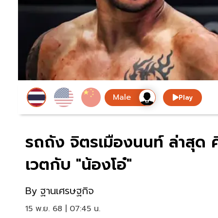
Play
รถถัง จิตรเมืองนนท์ ล่าสุด
เวตกับ "น้องโอ๋"
By
ฐานเศรษฐกิจ
15 พ.ย. 68 | 07:45 น.