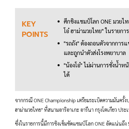
ศึกชิงแชมป์โลก ONE มวยไทย 
KEY
โอ๋ ฮาม่ามวยไทย" ในรายการ
POINTS
"รถถัง" ต้องถอนตัวจากการแข
และถูกนำตัวส่งโรงพยาบาล
"น้องโอ๋" ไม่ผ่านการชั่งน้
ได้
จากกรณี ONE Championship เตรียมระเบิดความมันครั้งปร
ฮาม่ามวยไทย" ที่สนามอาริอาเกะ อารีนา กรุงโตเกียว ประเ
ซึ่งในรายการนี้มีการชิงเข็มขัดแชมป์โลก ONE อัดแน่นถึง 5