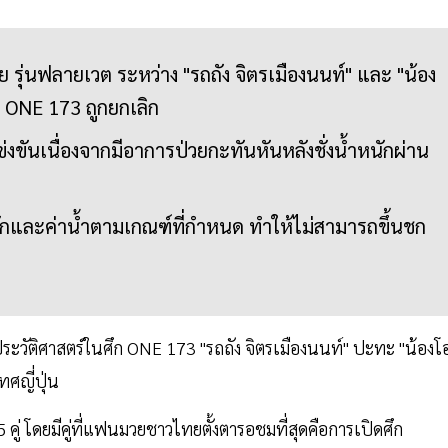
รุ่นฟลายเวต ระหว่าง "รถถัง จิตรเมืองนนท์" และ "น้อง
 ONE 173 ถูกยกเลิก
่งขันเนื่องจากมีอาการป่วยกะทันหันหลังชั่งน้ำหนักผ่าน
ำหนักและค่าน้ำตามเกณฑ์ที่กำหนด ทำให้ไม่สามารถขึ้นชก
ะวัติศาสตร์ในศึก ONE 173 "รถถัง จิตรเมืองนนท์" ปะทะ "น้องโอ
ทศญี่ปุ่น
 คู่ โดยมีคู่ที่แฟนมวยชาวไทยตั้งตารอชมที่สุดคือการเปิดศึก