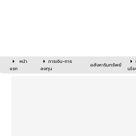
หน้า
การเงิน-การ
อสังหาริมทรัพย์
แรก
ลงทุน
นโย