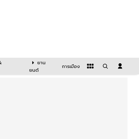
&
ยาน
การเมือง
ยนต์