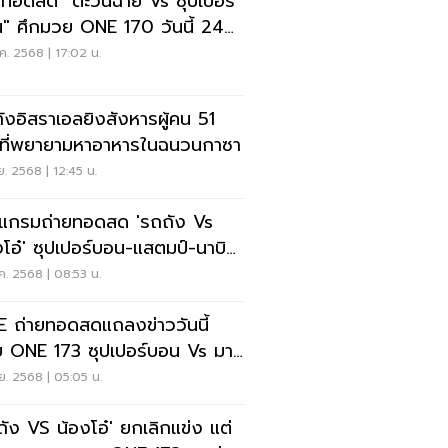
ยทอดสด "ตะวันฉาย Vs ซุปเปอร์
" ศึกมวย ONE 170 วันนี้ 24
 68
ค. 2568 | 17:02 น.
ังอิสราเอลยิงสังหารผู้คน 51
ที่พยายามหาอาหารในฉนวนกาซา
.ย. 2568 | 12:45 น.
แกรมถ่ายทอดสด 'รถถัง Vs
งโอ๋' ซุปเปอร์บอน-แสตมป์-นาบิล
มวย ONE 173
ค. 2568 | 08:53 น.
E ถ่ายทอดสดแถลงข่าววันนี้
 ONE 173 ซุปเปอร์บอน Vs มา
ากิ รถถัง Vs น้องโอ๋
ย. 2568 | 05:05 น.
ถัง VS น้องโอ๋' ยกเลิกแข่ง แต่