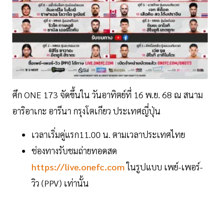
ศึก ONE 173 จัดขึ้นใน วันอาทิตย์ที่ 16 พ.ย. 68 ณ สนาม
อาริอาเกะ อารีนา กรุงโตเกียว ประเทศญี่ปุ่น
เวลาเริ่มคู่แรก11.00 น. ตามเวลาประเทศไทย
ช่องทางรับชมถ่ายทอดสด
https://live.onefc.com
ในรูปแบบ เพย์-เพอร์-
วิว (PPV) เท่านั้น