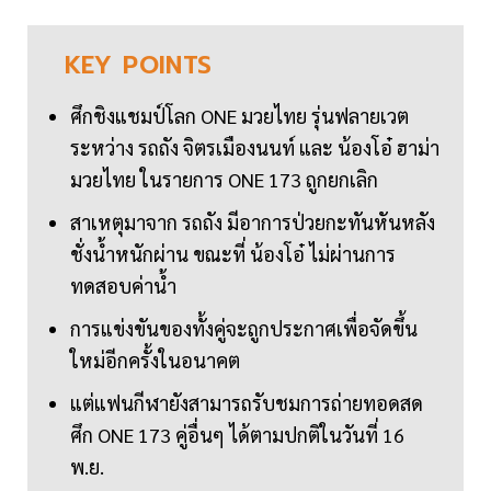
KEY
POINTS
ศึกชิงแชมป์โลก ONE มวยไทย รุ่นฟลายเวต
ระหว่าง รถถัง จิตรเมืองนนท์ และ น้องโอ๋ ฮาม่า
มวยไทย ในรายการ ONE 173 ถูกยกเลิก
สาเหตุมาจาก รถถัง มีอาการป่วยกะทันหันหลัง
ชั่งน้ำหนักผ่าน ขณะที่ น้องโอ๋ ไม่ผ่านการ
ทดสอบค่าน้ำ
การแข่งขันของทั้งคู่จะถูกประกาศเพื่อจัดขึ้น
ใหม่อีกครั้งในอนาคต
แต่แฟนกีฬายังสามารถรับชมการถ่ายทอดสด
ศึก ONE 173 คู่อื่นๆ ได้ตามปกติในวันที่ 16
พ.ย.