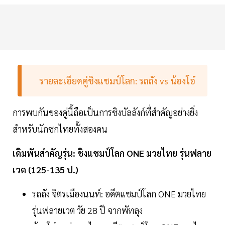
รายละเอียดคู่ชิงแชมป์โลก: รถถัง vs น้องโอ๋
การพบกันของคู่นี้ถือเป็นการชิงบัลลังก์ที่สำคัญอย่างยิ่ง
สำหรับนักชกไทยทั้งสองคน
เดิมพันสำคัญรุ่น: ชิงแชมป์โลก ONE มวยไทย รุ่นฟลาย
เวต (125-135 ป.)
รถถัง จิตรเมืองนนท์: อดีตแชมป์โลก ONE มวยไทย
รุ่นฟลายเวต วัย 28 ปี จากพัทลุง