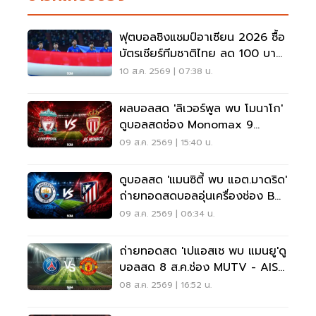
ฟุตบอลชิงแชมป์อาเซียน 2026 ซื้อ
บัตรเชียร์ทีมชาติไทย ลด 100 บาท
ทุกที่นั่ง
10 ส.ค. 2569 | 07:38 น.
ผลบอลสด 'ลิเวอร์พูล พบ โมนาโก'
ดูบอลสดช่อง Monomax 9
ส.ค.69 เวลา 20.30 น.
09 ส.ค. 2569 | 15:40 น.
ดูบอลสด 'แมนซิตี้ พบ แอต.มาดริด'
ถ่ายทอดสดบอลอุ่นเครื่องช่อง BG
SPORTS 18.00 น.
09 ส.ค. 2569 | 06:34 น.
ถ่ายทอดสด 'เปแอสเช พบ แมนยู'ดู
บอลสด 8 ส.ค.ช่อง MUTV - AIS
PLAY เช็คผลบอลสดที่นี่
08 ส.ค. 2569 | 16:52 น.