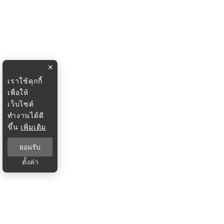
×
เราใช้คุกกี้
เพื่อให้
เว็บไซต์
ทำงานได้ดี
ขึ้น
เพิ่มเติม
ยอมรับ
ตั้งค่า