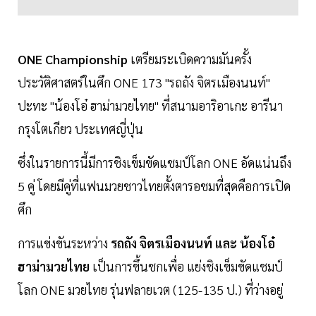
ONE Championship
เตรียมระเบิดความมันครั้ง
ประวัติศาสตร์ในศึก ONE 173 "รถถัง จิตรเมืองนนท์"
ปะทะ "น้องโอ๋ ฮาม่ามวยไทย" ที่สนามอาริอาเกะ อารีนา
กรุงโตเกียว ประเทศญี่ปุ่น
ซึ่งในรายการนี้มีการชิงเข็มขัดแชมป์โลก ONE อัดแน่นถึง
5 คู่ โดยมีคู่ที่แฟนมวยชาวไทยตั้งตารอชมที่สุดคือการเปิด
ศึก
การแข่งขันระหว่าง
รถถัง จิตรเมืองนนท์ และ น้องโอ๋
ฮาม่ามวยไทย
เป็นการขึ้นชกเพื่อ แย่งชิงเข็มขัดแชมป์
โลก ONE มวยไทย รุ่นฟลายเวต (125-135 ป.) ที่ว่างอยู่