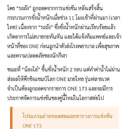
โดย “รถถัง” ถูกถอดจากการแข่งขัน หลังเสร็จสิ้น
กระบวนการชั่งน้ำหนักเมื่อช่วง 11 โมงเช้าที่ผ่านมา (เวลา
ไทย) เนื่องจาก “รถถัง” ซึ่งชั่งน้ำหนักผ่านเรียบร้อยแล้ว
เกิดอาการไม่สบายกะทันหัน และได้แจ้งทีมแพทย์และเจ้า
หน้าที่ของ ONE ก่อนถูกนำตัวส่งโรงพยาบาล เพื่อสุขภาพ
และความปลอดภัยของนักกีฬา
ขณะที่ “น้องโอ๋” ขึ้นชั่งน้ำหนัก 2 รอบ แต่ทำค่าน้ำไม่ผ่าน
ส่งผลให้ศึกชิงแชมป์โลก ONE มวยไทย รุ่นฟลายเวต
จำเป็นต้องถูกถอดจากรายการ ONE 173 และจะมีการ
ประกาศจัดการแข่งขันของคู่นี้ใหม่ในโอกาสต่อไป
โปรแกรมถ่ายทอดสดและตารางการแข่งขัน
ONE 173