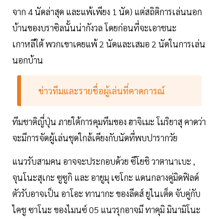
จาก 4 นัดล่าสุด และแพ้เพียง 1 นัด) แต่สถิติการเล่นนอก
บ้านของบราซิลนั้นน่ากังวล โดยก่อนที่จะเอาชนะ
เกาหลีใต้ พวกเขาเคยแพ้ 2 นัดและเสมอ 2 นัดในการเล่น
นอกบ้าน
ข่าวทีมและรายชื่อผู้เล่นที่คาดการณ์
ทีมชาติญี่ปุ่น ภายใต้การคุมทีมของ ฮาจิเมะ โมริยาสุ คาดว่า
จะมีการจัดผู้เล่นชุดใกล้เคียงกับนัดที่พบปารากวัย
แนวรับสามคน อาจจะประกอบด้วย ซึโยชิ วาตานาเบะ ,
จุนโนะสุเกะ ซูซูกิ และ อายูมุ เซโกะ แดนกลางคู่มิดฟิลด์
ตัวรับอาจเป็น อาโอะ ทานากะ ของลีดส์ ยูไนเต็ด จับคู่กับ
ไคชู ซาโนะ ของไมนซ์ 05 แนวรุกอาจมี ทาคุมิ มินามิโนะ