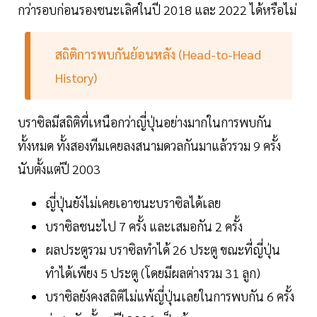
กว่ารอบก่อนรองชนะเลิศในปี 2018 และ 2022 ได้หรือไม่
สถิติการพบกันย้อนหลัง (Head-to-Head
History)
บราซิลมีสถิติที่เหนือกว่าญี่ปุ่นอย่างมากในการพบกัน
ทั้งหมด ทั้งสองทีมเคยลงสนามดวลกันมาแล้วรวม 9 ครั้ง
นับตั้งแต่ปี 2003
ญี่ปุ่นยังไม่เคยเอาชนะบราซิลได้เลย
บราซิลชนะไป 7 ครั้ง และเสมอกัน 2 ครั้ง
ผลประตูรวม บราซิลทำได้ 26 ประตู ขณะที่ญี่ปุ่น
ทำได้เพียง 5 ประตู (โดยมีผลต่างรวม 31 ลูก)
บราซิลยังคงสถิติไม่แพ้ญี่ปุ่นเลยในการพบกัน 6 ครั้ง