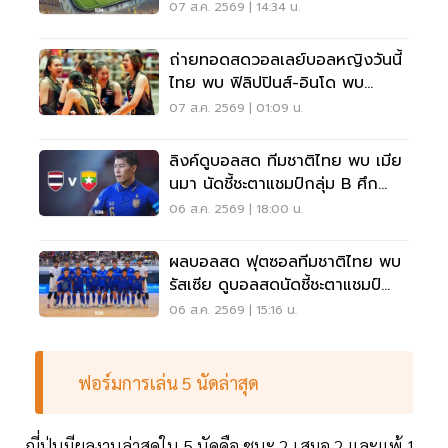
เวลา 19.00 น.
07 ส.ค. 2569 | 14:34 น.
ถ่ายทอดสดวอลเลย์บอลหญิงวันนี้
ไทย พบ ฟิลิปปินส์-อินโด พบ
เวียดนาม SEA V CUP 2026
07 ส.ค. 2569 | 01:09 น.
ลิงค์ดูบอลสด ทีมชาติไทย พบ เมีย
นมา นัดชี้ชะตาแชมป์กลุ่ม B ศึก
ASEAN HYUNDAI CUP 2026
06 ส.ค. 2569 | 18:00 น.
ผลบอลสด ฟุตซอลทีมชาติไทย พบ
รัสเซีย ดูบอลสดนัดชี้ชะตาแชมป์
20.30 น.
06 ส.ค. 2569 | 15:16 น.
ฟอร์มการเล่น 5 นัดล่าสุด
ญี่ปุ่นมีผลงานล่าสุดใน 5 นัดคือ ชนะ 2 เสมอ 2 และแพ้ 1