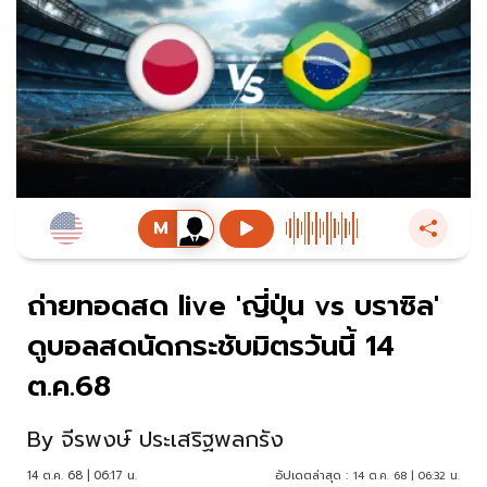
ถ่ายทอดสด live 'ญี่ปุ่น vs บราซิล'
ดูบอลสดนัดกระชับมิตรวันนี้ 14
ต.ค.68
By
จีรพงษ์ ประเสริฐพลกรัง
14 ต.ค. 68 | 06:17 น.
อัปเดตล่าสุด :
14 ต.ค. 68 | 06:32 น.