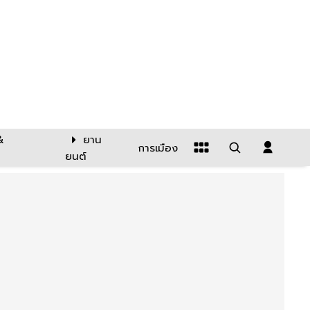
&
ยาน
การเมือง
ยนต์