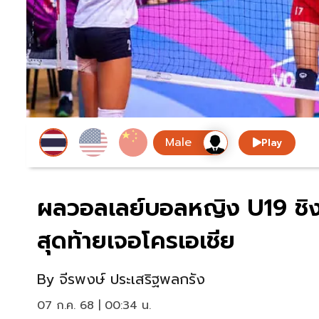
Play
ผลวอลเลย์บอลหญิง U19 ชิง
สุดท้ายเจอโครเอเชีย
By
จีรพงษ์ ประเสริฐพลกรัง
07 ก.ค. 68 | 00:34 น.