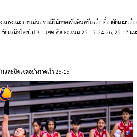
งแกร่งและการเล่นอย่างมีวินัยของทีมอินทรีเหล็ก ที่อาศัยเกมบล็อ
ว้าชัยเหนือไทยไป 3-1 เซต ด้วยคะแนน 25-15, 24-26, 25-17 แล
่ต้นและปิดเซตอย่างรวดเร็ว 25-15