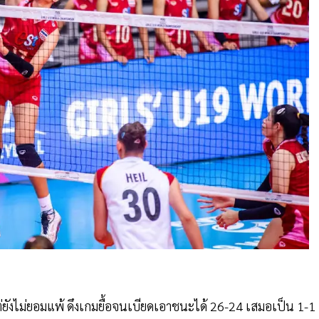
ต่ยังไม่ยอมแพ้ ดึงเกมยื้อจนเบียดเอาชนะได้ 26-24 เสมอเป็น 1-1