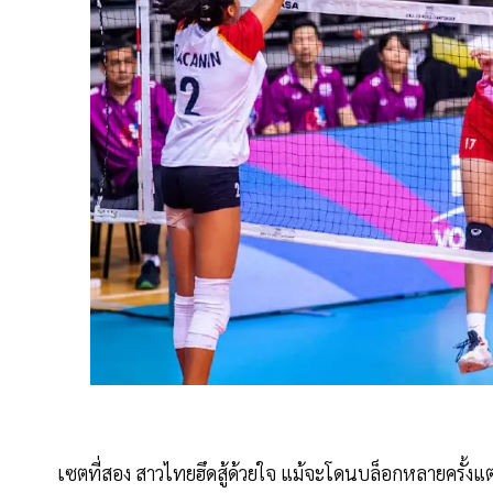
เซตที่สอง สาวไทยฮึดสู้ด้วยใจ แม้จะโดนบล็อกหลายครั้งแ