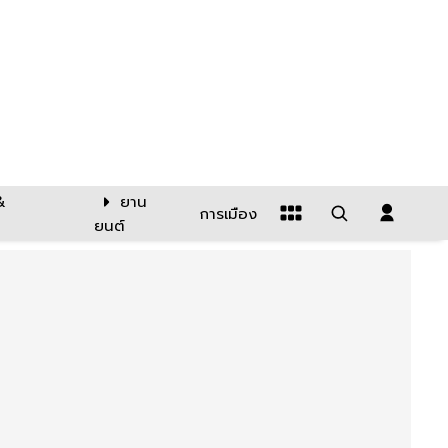
&
ยาน
การเมือง
ยนต์