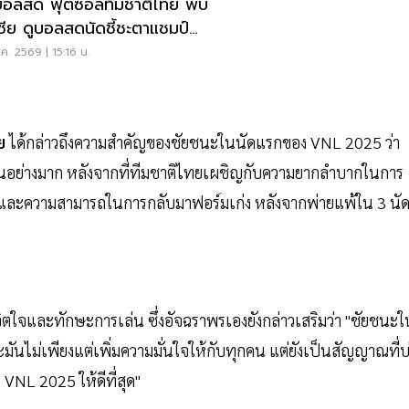
อลสด ฟุตซอลทีมชาติไทย พบ
เซีย ดูบอลสดนัดชี้ชะตาแชมป์
30 น.
ค. 2569 | 15:16 น.
ย
ได้กล่าวถึงความสำคัญของชัยชนะในนัดแรกของ VNL 2025 ว่า
็นอย่างมาก หลังจากที่ทีมชาติไทยเผชิญกับความยากลำบากในการ
ีมและความสามารถในการกลับมาฟอร์มเก่ง หลังจากพ่ายแพ้ใน 3 นั
ตใจและทักษะการเล่น ซึ่งอัจฉราพรเองยังกล่าวเสริมว่า "ชัยชนะใ
ันไม่เพียงแต่เพิ่มความมั่นใจให้กับทุกคน แต่ยังเป็นสัญญาณที่บ
VNL 2025 ให้ดีที่สุด"