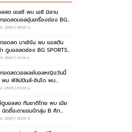
อลสด เชลซี พบ เอซี มิลาน
ยทอดสดบอลอุ่นเครื่องช่อง BG
RTS เวลา 19.00 น.
ค. 2569 | 18:00 น.
ยทอดสด บาเยิร์น พบ แอสตัน
ล่า ดูบอลสดช่อง BG SPORTS
า 19.00 น.
ค. 2569 | 14:34 น.
ยทอดสดวอลเลย์บอลหญิงวันนี้
 พบ ฟิลิปปินส์-อินโด พบ
ยดนาม SEA V CUP 2026
ค. 2569 | 01:09 น.
ค์ดูบอลสด ทีมชาติไทย พบ เมีย
 นัดชี้ชะตาแชมป์กลุ่ม B ศึก
EAN HYUNDAI CUP 2026
ค. 2569 | 18:00 น.