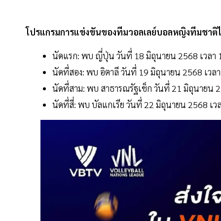
โปรแกรมการแข่งขันของทีมวอลเลย์บอลหญิงทีมชาติไท
นัดแรก: พบ ญี่ปุ่น วันที่ 18 มิถุนายน 2568 เวล
นัดที่สอง: พบ อิตาลี วันที่ 19 มิถุนายน 2568 เว
นัดที่สาม: พบ สาธารณรัฐเช็ก วันที่ 21 มิถุนาย
นัดที่สี่: พบ บัลแกเรีย วันที่ 22 มิถุนายน 2568 