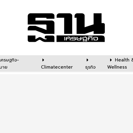
เศรษฐกิจ-
Health 
บาย
Climatecenter
ธุรกิจ
Wellness