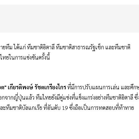
ายทีม ได้แก่ ทีมชาติอิตาลี ทีมชาติสาธารณรัฐเช็ก และทีมชาติ
ทยในการแข่งขันครั้งนี้
อต" เกียรติพงษ์ รัชตเกรียงไกร
ที่มีการปรับแผนการเล่น และศึก
จากญี่ปุ่นแล้ว ทีมไทยยังมีคู่แข่งที่แข็งแกร่งอย่างทีมชาติอิตาลี ซึ่
ะทีมชาติบัลแกเรีย ที่อันดับ 19 ซึ่งถือเป็นการทดสอบที่ท้าทาย