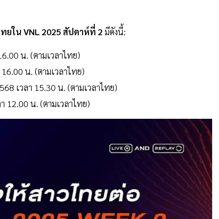
ยใน VNL 2025 สัปดาห์ที่ 2
มีดังนี้:
า 16.00 น. (ตามเวลาไทย)
ลา 16.00 น. (ตามเวลาไทย)
น 2568 เวลา 15.30 น. (ตามเวลาไทย)
เวลา 12.00 น. (ตามเวลาไทย)