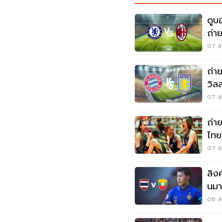
ดูบ
ถ่า
SPO
07 ส.
ถ่า
วิล
เวล
07 ส.
ถ่า
ไทย
เวี
07 ส.
ลิง
นมา
AS
06 ส.