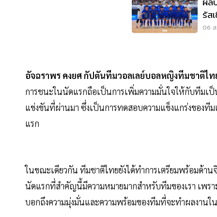
ผลบ
รัส
20.
06 ส.
อัจฉราพร คงยศ กัปตันทีมวอลเลย์บอลหญิงทีมชาติไท
การชนะในนัดแรกถือเป็นการเพิ่มความมั่นใจให้กับทีมเป
แข่งขันที่ผ่านมา ซึ่งเป็นการทดสอบความแข็งแกร่งของท
แรก
ในขณะเดียวกัน ทีมชาติไทยยังได้ทำการเตรียมพร้อมด้านจิ
นัดแรกที่สำคัญนี้มีความหมายมากสำหรับทีมของเรา เพราะม
บอกถึงความมุ่งมั่นและความพร้อมของทีมที่จะทำผลงานใน 