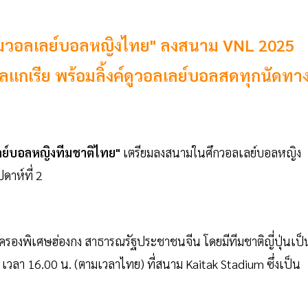
มวอลเลย์บอลหญิงไทย" ลงสนาม VNL 2025
ะบัลแกเรีย พร้อมลิ้งค์ดูวอลเลย์บอลสดทุกนัดทา
ย์บอลหญิงทีมชาติไทย"
เตรียมลงสนามในศึกวอลเลย์บอลหญิง
ดาห์ที่ 2
ปกครองพิเศษฮ่องกง สาธารณรัฐประชาชนจีน โดยมีทีมชาติญี่ปุ่นเป็
68 เวลา 16.00 น. (ตามเวลาไทย) ที่สนาม Kaitak Stadium ซึ่งเป็น