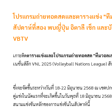
โปรแกรมถ่ายทอดสดและตารางแข่ง "ที
สัปดาห์ที่สอง พบญี่ปุ่น อิตาลี เช็ก แล
VBTV
เกาะติด
ตารางแข่งและโปรแกรมถ่ายทอดสด "ทีมวอลเล
เนชั่นส์ลีก VNL 2025 (Volleyball Nations League) สัป
ซึ่งจะจัดขึ้นระหว่างวันที่ 18-22 มิถุนายน 2568 ณ เขต
คู่แข่งในนัดแรกที่จะเกิดขึ้นในวันพุธที่ 18 มิถุนายน 25
สนามแข่งขันหลักของการแข่งขันในสัปดาห์นี้