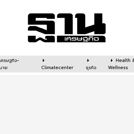
เศรษฐกิจ-
Health 
บาย
Climatecenter
ธุรกิจ
Wellness