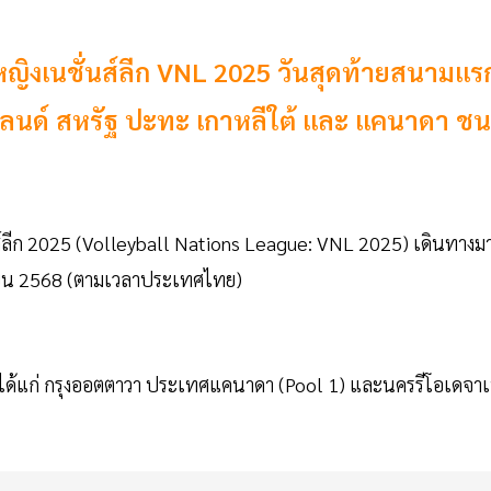
ิงเนชั่นส์ลีก VNL 2025 วันสุดท้ายสนามแร
ธอร์แลนด์ สหรัฐ ปะทะ เกาหลีใต้ และ แคนาดา ชน
ลีก 2025 (Volleyball Nations League: VNL 2025) เดินทางม
ุนายน 2568 (ตามเวลาประเทศไทย)
 ได้แก่ กรุงออตตาวา ประเทศแคนาดา (Pool 1) และนครรีโอเดจา