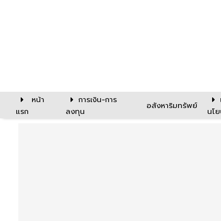
หน้า
การเงิน-การ
อสังหาริมทรัพย์
แรก
ลงทุน
นโย