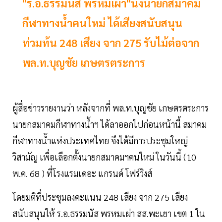
"ร.อ.ธรรมนัส พรหมเผ่า"นั่งนายกสมาคม
กีฬาทางน้ำคนใหม่ ได้เสียงสนับสนุน
ท่วมท้น 248 เสียง จาก 275 รับไม้ต่อจาก
พล.ท.บุญชัย เกษตรตระการ
ผู้สื่อข่าวรายงานว่า หลังจากที่ พล.ท.บุญชัย เกษตรตระการ
นายกสมาคมกีฬาทางน้ำฯ ได้ลาออกไปก่อนหน้านี้ สมาคม
กีฬาทางน้ำแห่งประเทศไทย จึงได้มีการประชุมใหญ่
วิสามัญ เพื่อเลือกตั้งนายกสมาคมฯคนใหม่ ในวันนี้ (10
พ.ค. 68 ) ที่โรงแรมเดอะ แกรนด์ โฟร์วิงส์
โดยมติที่ประชุมลงคะแนน 248 เสียง จาก 275 เสียง
สนับสนุนให้ ร.อ.ธรรมนัส พรหมเผ่า สส.พะเยา เขต 1 ใน