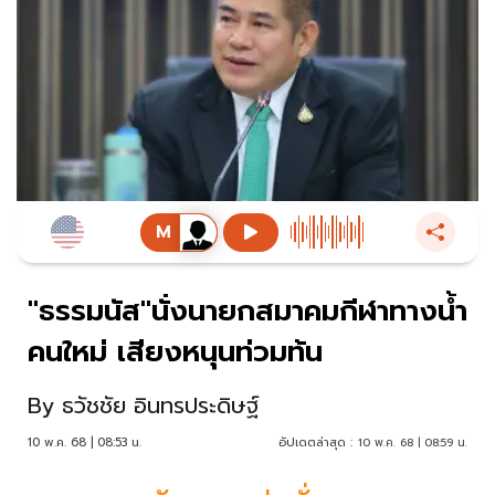
"ธรรมนัส"นั่งนายกสมาคมกีฬาทางน้ำ
คนใหม่ เสียงหนุนท่วมท้น
By
ธวัชชัย อินทรประดิษฐ์
10 พ.ค. 68 | 08:53 น.
อัปเดตล่าสุด :
10 พ.ค. 68 | 08:59 น.