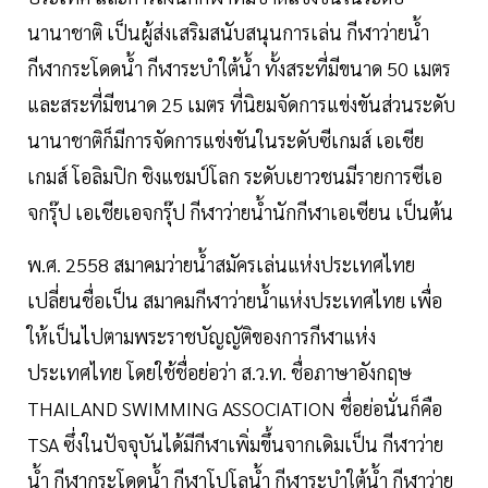
นานาชาติ เป็นผู้ส่งเสริมสนับสนุนการเล่น กีฬาว่ายน้ำ
กีฬากระโดดน้ำ กีฬาระบำใต้น้ำ ทั้งสระที่มีขนาด 50 เมตร
และสระที่มีขนาด 25 เมตร ที่นิยมจัดการแข่งขันส่วนระดับ
นานาชาติก็มีการจัดการแข่งขันในระดับซีเกมส์ เอเชีย
เกมส์ โอลิมปิก ชิงแชมป์โลก ระดับเยาวชนมีรายการซีเอ
จกรุ๊ป เอเชียเอจกรุ๊ป กีฬาว่ายน้ำนักกีฬาเอเซียน เป็นต้น
พ.ศ. 2558 สมาคมว่ายน้ำสมัครเล่นแห่งประเทศไทย
เปลี่ยนชื่อเป็น สมาคมกีฬาว่ายน้ำแห่งประเทศไทย เพื่อ
ให้เป็นไปตามพระราชบัญญัติของการกีฬาแห่ง
ประเทศไทย โดยใช้ชื่อย่อว่า ส.ว.ท. ชื่อภาษาอังกฤษ
THAILAND SWIMMING ASSOCIATION ชื่อย่อนั่นก็คือ
TSA ซึ่งในปัจจุบันได้มีกีฬาเพิ่มขึ้นจากเดิมเป็น กีฬาว่าย
น้ำ กีฬากระโดดน้ำ กีฬาโปโลน้ำ กีฬาระบำใต้น้ำ กีฬาว่าย