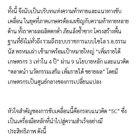
ทั้งนี้ จึงนับเป็นบริบทแห่งความท้าทายและแนวทางขับ
เคลื่อน ในยุคที่ภาคเกษตรต้องเผชิญกับความท้าทายหลาย
ด้าน ทั้งราคาผลผลิตตกต่ำ ภัยแล้งซ้ำซาก โครงสร้างพื้น
ฐานที่ยังไม่ทั่วถึง รวมถึงระบบราชการแบบไซโล ร.อ.ธรรม
นัส พรหมเผ่า เข้ามาพร้อมเป้าหมายใหญ่ “เพิ่มรายได้
เกษตรกร 3 เท่าใน 4 ปี” ผ่าน 9 นโยบายหลัก และแนวคิด
“ตลาดนำ นวัตกรรมเสริม เพิ่มรายได้ ขยายผล” โดยมี
เกษตรกรเป็นศูนย์กลางของการเปลี่ยนแปลง
หัวใจสำคัญของการขับเคลื่อนนี้คือกรอบแนวคิด “5C” ซึ่ง
เป็นเครื่องมือหลักที่นำไปสู่ความสำเร็จอย่างมี
ประสิทธิภาพ ดังนี้