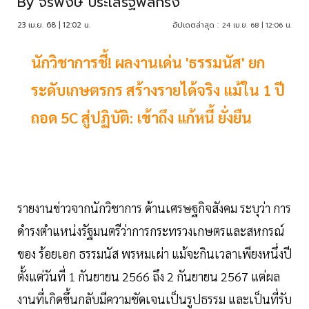
By
จีรพงษ์ ประเสริฐพลกรัง
23 เม.ย. 68 | 12:02 น.
อัปเดตล่าสุด :
24 เม.ย. 68 | 12:06 น.
นักวิชาการชี้! ผลงานเด่น 'ธรรมนัส' ยก
ระดับเกษตรกร สร้างรายได้จริง แม้ใน 1 ปี
ถอด 5C สู่ปฏิบัติ: เข้าถึง แก้หนี้ ยั่งยืน
รายงานข่าวจากนักวิชาการ ด้านเศรษฐกิจสังคม ระบุว่า การ
ดำรงตำแหน่งรัฐมนตรีว่าการกระทรวงเกษตรและสหกรณ์
ของ ร้อยเอก ธรรมนัส พรหมเผ่า แม้จะกินเวลาเพียงหนึ่งปี
ตั้งแต่วันที่ 1 กันยายน 2566 ถึง 2 กันยายน 2567 แต่ผล
งานที่เกิดขึ้นกลับมีความชัดเจนเป็นรูปธรรม และเป็นที่รับ