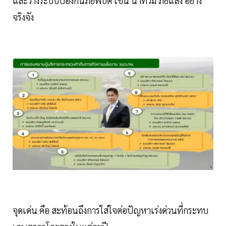
และวางระบบป้องกันภัยพิบัติ เช่น น้ำท่วม ภัยแล้ง อย่าง
จริงจัง
จุดเด่น คือ สะท้อนถึงการใส่ใจต่อปัญหาเร่งด่วนที่กระทบ