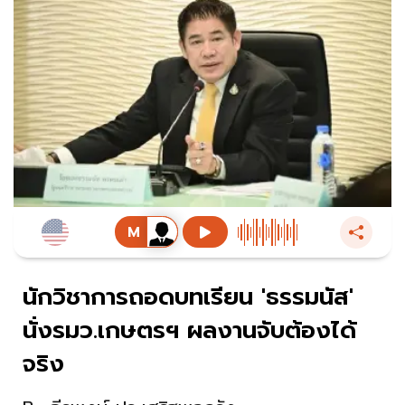
นักวิชาการถอดบทเรียน 'ธรรมนัส'
นั่งรมว.เกษตรฯ ผลงานจับต้องได้
จริง