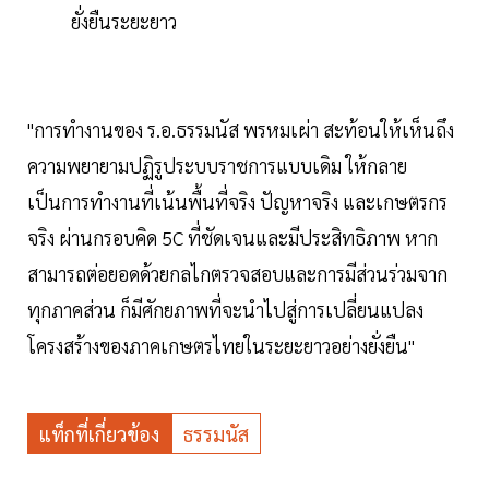
ยั่งยืนระยะยาว
"การทำงานของ ร.อ.ธรรมนัส พรหมเผ่า สะท้อนให้เห็นถึง
ความพยายามปฏิรูประบบราชการแบบเดิม ให้กลาย
เป็นการทำงานที่เน้นพื้นที่จริง ปัญหาจริง และเกษตรกร
จริง ผ่านกรอบคิด 5C ที่ชัดเจนและมีประสิทธิภาพ หาก
สามารถต่อยอดด้วยกลไกตรวจสอบและการมีส่วนร่วมจาก
ทุกภาคส่วน ก็มีศักยภาพที่จะนำไปสู่การเปลี่ยนแปลง
โครงสร้างของภาคเกษตรไทยในระยะยาวอย่างยั่งยืน"
แท็กที่เกี่ยวข้อง
ธรรมนัส