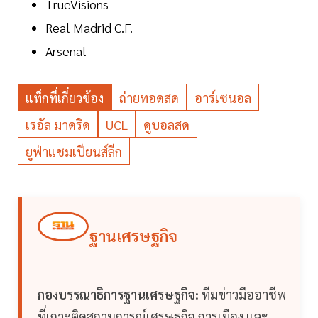
TrueVisions
Real Madrid C.F.
Arsenal
แท็กที่เกี่ยวข้อง
ถ่ายทอดสด
อาร์เซนอล
เรอัล มาดริด
UCL
ดูบอลสด
ยูฟ่าแชมเปียนส์ลีก
ฐานเศรษฐกิจ
กองบรรณาธิการฐานเศรษฐกิจ:
ทีมข่าวมืออาชีพ
ที่เกาะติดสถานการณ์เศรษฐกิจ การเมือง และ