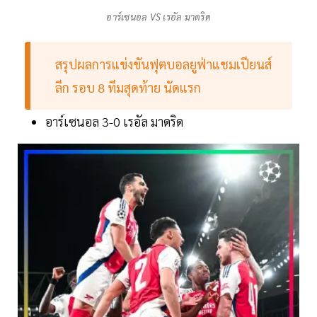
อาร์เซนอล VS เรอัล มาดริด
สรุป​ผล​การแข่งขัน​ฟุตบอล​ยูฟ่า​แชมเปีย​นส์​
ลีก​ รอบ 8 ทีมสุดท้าย นัดแรก
อาร์เซนอล​ 3-0​ เรอัล ​มาดริด​