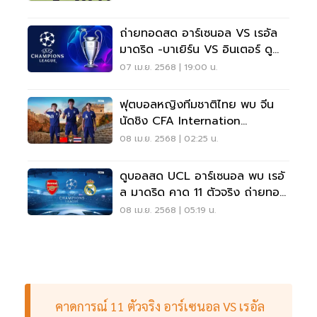
ถ่ายทอดสด อาร์เซนอล VS เรอัล
มาดริด -บาเยิร์น VS อินเตอร์ ดู
บอลสด UCL
07 เม.ย. 2568 | 19:00 น.
ฟุตบอลหญิงทีมชาติไทย พบ จีน
นัดชิง CFA Internation
Yongchuan 2025
08 เม.ย. 2568 | 02:25 น.
ดูบอลสด UCL อาร์เซนอล พบ เรอั
ล มาดริด คาด 11 ตัวจริง ถ่ายทอด
สด 02.00 น.
08 เม.ย. 2568 | 05:19 น.
คาดการณ์ 11 ตัวจริง อาร์เซนอล VS เรอัล