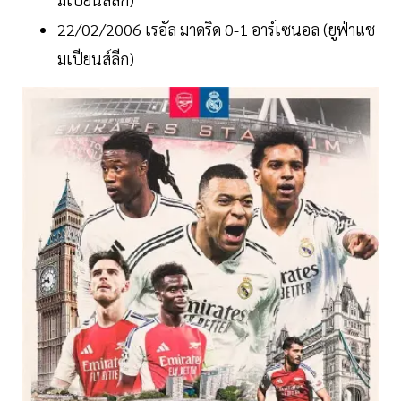
22/02/2006 เรอัล มาดริด 0-1 อาร์เซนอล (ยูฟ่าแช
มเปียนส์ลีก)