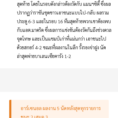
สุดท้าย โดยในรอบดังกล่าวต้องวัดกับ แมนฯซิตี้ ซึ่งผล
ปรากฏว่าราชันชุดขาวเอาชนะแบบไป-กลับ ผลรวม
ประตู 6-3 และในรอบ 16 ทีมสุดท้ายพวกเขาต้องพบ
กับแอต.มาดริด ซึ่งผลการแข่งขันต้องวัดกันถึงช่วงดวล
จุดโทษ และเป็นแชมป์เก่าที่แม่นกว่า เอาชนะไป
ด้วยสกอร์ 4-2 ขณะที่ผลงานในลีก รั้งรองจ่าฝูง นัด
ล่าสุดพ่ายบาเลนเซียคารัง 1-2
อาร์เซนอล ผลงาน 5 นัดหลังสุดทุกรายการ
ชนะ 2 เสมอ 3