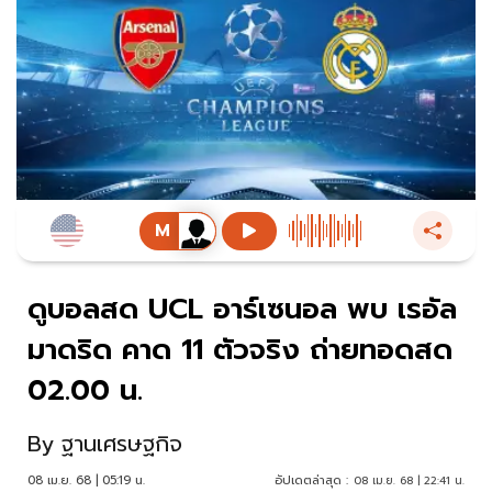
ดูบอลสด UCL อาร์เซนอล พบ เรอัล
มาดริด คาด 11 ตัวจริง ถ่ายทอดสด
02.00 น.
By
ฐานเศรษฐกิจ
08 เม.ย. 68 | 05:19 น.
อัปเดตล่าสุด :
08 เม.ย. 68 | 22:41 น.