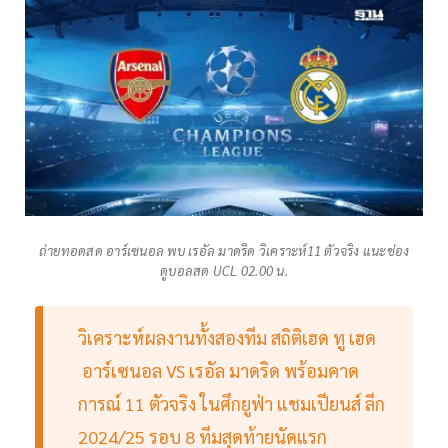
ถ่ายทอดสด อาร์เซนอล พบ เรอัล มาดริด วิเคราะห์11 ตัวจริง แนะช่อง
ดูบอลสด UCL 02.00 น.
วิเคราะห์ผลงานทั้งสองทีม สถิติเฮด ทู เฮด
อาร์เซนอล VS เรอัล มาดริด พร้อมคาด
การณ์ 11 ตัวจริง ในศึกยูฟ่า แชมเปียนส์ ลีก
2024/25 รอบ 8 ทีมสุดท้ายนัดแรก