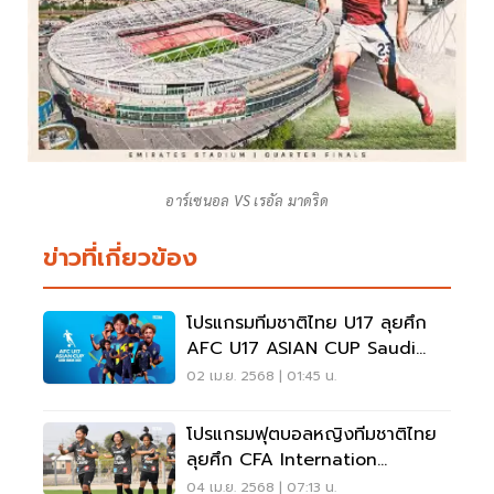
อาร์เซนอล VS เรอัล มาดริด
ข่าวที่เกี่ยวข้อง
โปรแกรมทีมชาติไทย U17 ลุยศึก
AFC U17 ASIAN CUP Saudi
Arabia 2025
02 เม.ย. 2568 | 01:45 น.
โปรแกรมฟุตบอลหญิงทีมชาติไทย
ลุยศึก CFA Internation
Yongchuan 2025
04 เม.ย. 2568 | 07:13 น.