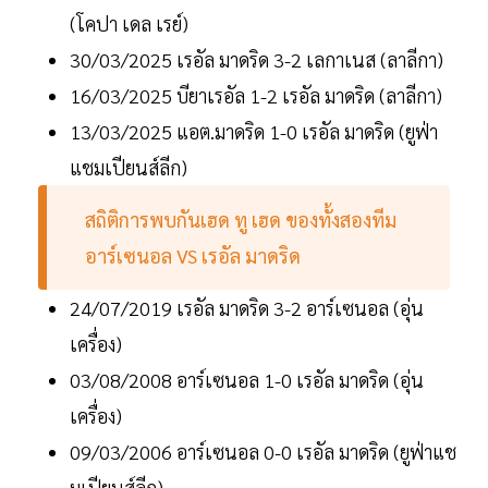
(โคปา เดล เรย์)
30/03/2025 เรอัล มาดริด 3-2 เลกาเนส (ลาลีกา)
16/03/2025 บียาเรอัล 1-2 เรอัล มาดริด (ลาลีกา)
13/03/2025 แอต.มาดริด 1-0 เรอัล มาดริด (ยูฟ่า
แชมเปียนส์ลีก)
สถิติการพบกันเฮด ทู เฮด ของทั้งสองทีม
อาร์เซนอล VS เรอัล มาดริด
24/07/2019 เรอัล มาดริด 3-2 อาร์เซนอล (อุ่น
เครื่อง)
03/08/2008 อาร์เซนอล 1-0 เรอัล มาดริด (อุ่น
เครื่อง)
09/03/2006 อาร์เซนอล 0-0 เรอัล มาดริด (ยูฟ่าแช
มเปียนส์ลีก)