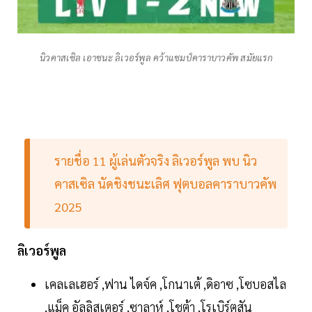
นิวคาสเซิล เอาชนะ ลิเวอร์พูล คว้าแชมป์คาราบาวคัพ สมัยแรก
รายชื่อ 11 ผู้เล่นตัวจริง ลิเวอร์พูล พบ นิว
คาสเซิล นัดชิงชนะเลิศ ฟุตบอลคาราบาวคัพ
2025
ลิเวอร์พูล
เคลเลเฮอร์ ,ฟาน ไดจ์ค ,โกนาเต้ ,ดิอาซ ,โซบอสไล
,แม็ค อัลลิสเตอร์ ,ซาลาห์ ,โชต้า ,โรเบิร์ตสัน