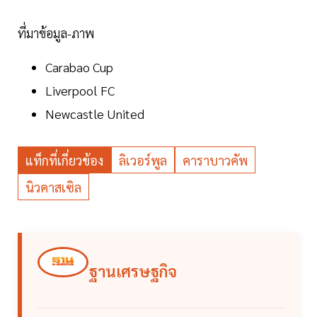
ที่มาข้อมูล-ภาพ
Carabao Cup
Liverpool FC
Newcastle United
แท็กที่เกี่ยวข้อง
ลิเวอร์พูล
คาราบาวคัพ
นิวคาสเซิล
ฐานเศรษฐกิจ