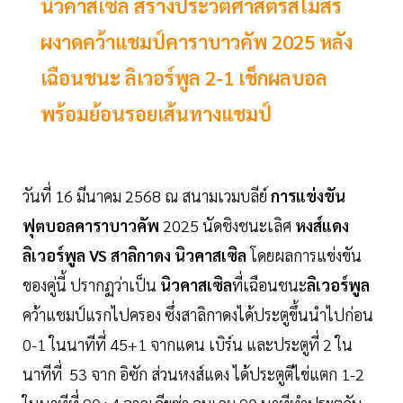
นิวคาสเซิล สร้างประวัติศาสตร์สโมสร
ผงาดคว้าแชมป์คาราบาวคัพ 2025 หลัง
เฉือนชนะ ลิเวอร์พูล 2-1 เช็กผลบอล
พร้อมย้อนรอยเส้นทางแชมป์
วันที่ 16 มีนาคม 2568 ณ สนามเวมบลีย์
การแข่งขัน
ฟุตบอลคาราบาวคัพ
2025 นัดชิงชนะเลิศ
หงส์แดง
ลิเวอร์พูล VS สาลิกาดง นิวคาสเซิล
โดยผลการแข่งขัน
ของคู่นี้ ปรากฏว่าเป็น
นิวคาสเซิล
ที่เฉือนชนะ
ลิเวอร์พูล
คว้าแชมป์แรกไปครอง ซึ่งสาลิกาดงได้ประตูขึ้นนำไปก่อน
0-1 ในนาทีที่ 45+1 จากแดน เบิร์น และประตูที่ 2 ใน
นาทีที่ 53 จาก อิซัก ส่วนหงส์แดง ได้ประตูตีไข่แตก 1-2