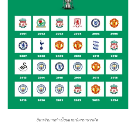
ย้อนตำนานทำเนียบแชมป์คาราบาวคัพ