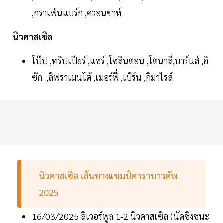
,กราเฟ่นแบร์ก ,ควอนซาห์
นิวคาสเซิล
โป๊ป ,ทริปเปียร์ ,แชร์ ,โซลินตอน ,โตนาลี่,บาร์นส์ ,อิ
ซัก ,ลิฟราเมนโต้ ,เมอร์ฟี่ ,เบิร์น ,กิมาไรส์
นิวคาสเซิล เส้นทางแชมป์คาราบาวคัพ
2025
16/03/2025 ลิเวอร์พูล 1-2 นิวคาสเซิล (นัดชิงชนะ