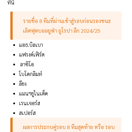
ที่นี่
รายชื่อ 8 ทีมที่ผ่านเข้าสู่รอบก่อนรองชนะ
เลิศฟุตบอลยูฟ่า ยูโรปา ลีก 2024/25
แอธ.บิลเบา
แฟรงค์เฟิร์ต
​ ลาซิ​โอ​
โบโดกลิมท์
ลียง
แมน​ฯ​ยู​ไนเต็ด​
เรนเจอร์​ส
สเปอร์ส ​
ผลการประกบคู่รอบ 8 ทีมสุดท้าย หรือ รอบ