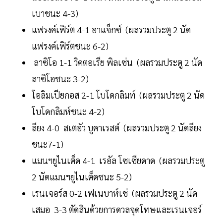
เบาชนะ 4-3)
แฟรงค์เฟิร์ต 4-1 อาแจ็กซ์ (ผลรวมประตู 2 นัด
แฟรงค์เฟิร์ต​ชนะ 6-2)
​ ลาซิ​โอ​ 1-1 วิคตอเรีย พิลเซ่น (ผลรวมประตู 2 นัด
ลาซิโอชนะ 3-2)
โอลิมเปียกอส 2-1 โบโดกลิมท์ (ผลรวมประตู 2 นัด
โบโดกลิมห์ชนะ 4-2)
ลียง 4-0 สเตอัว บูคาเรสต์ (ผลรวมประตู 2 นัดลียง
ชนะ7-1)
แมน​ฯ​ยู​ไนเต็ด​ 4-1 เรอัล​ โซ​เซียดาด​ (ผลรวมประตู
2 นัดแมนฯยู​ไนเต็ด​ชนะ 5-2)
เรนเจอร์​ส 0-2 เฟเนบาห์เช่ (ผลรวมประตู 2 นัด
เสมอ 3-3 ตัดสินด้วยการดวลจุดโทษและเรนเจอร์​