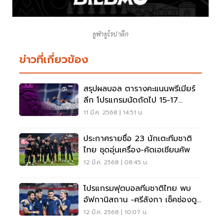
ยูฟ่ายูโร​ปา​ลีก​
ข่าวที่เกี่ยวข้อง
สรุปผลบอล ตารางคะแนนพรีเมียร์
ลีก โปรแกรมนัดถัดไป 15-17
มี.ค.68
11 มี.ค. 2568 | 14:51 น.
ประกาศรายชื่อ 23 นักเตะทีมชาติ
ไทย ชุดอุ่นเครื่อง-คัดเอเชียนคัพ
12 มี.ค. 2568 | 08:45 น.
โปรแกรมฟุตบอลทีมชาติไทย พบ
อัฟกานิสถาน -ศรีลังกา เช็คช่องดู
บอลสด
12 มี.ค. 2568 | 10:07 น.