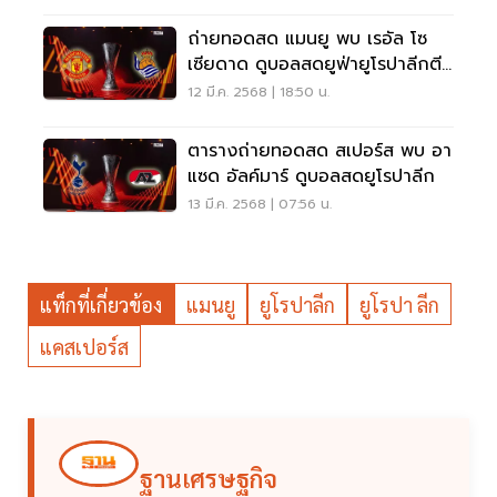
ถ่ายทอดสด แมนยู พบ เรอัล​ โซ​
เซียดาด​ ดูบอลสดยูฟ่ายูโรปาลีกตี
สาม
12 มี.ค. 2568 | 18:50 น.
ตารางถ่ายทอดสด สเปอร์ส พบ อา
แซด อัลค์มาร์ ดูบอลสดยูโรปาลีก
13 มี.ค. 2568 | 07:56 น.
แท็กที่เกี่ยวข้อง
แมนยู
ยูโรปาลีก
ยูโรปา ลีก
แคสเปอร์ส
ฐานเศรษฐกิจ