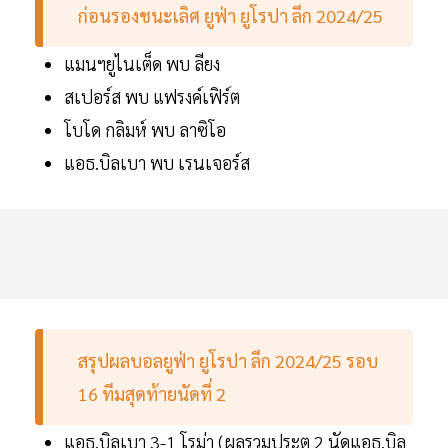
ก่อนรองชนะเลิศ ยูฟ่า ยูโรปา ลีก 2024/25
แมนฯ​ยู​ไนเต็ด​ พบ ลียง
สเปอร์ส​ พบ แฟรงค์เฟิร์ต​
โบโด กลิมห์ พบ ลาซิโอ
แอธ.บิลเบา พบ เรนเจอร์​ส
สรุปผลบอลยูฟ่า ยูโรปา ลีก 2024/25 รอบ
16 ทีมสุดท้ายนัดที่ 2
แอธ.บิลเบา 3-1 โรม่า (ผลรวมประตู 2 นัดแอธ.บิล