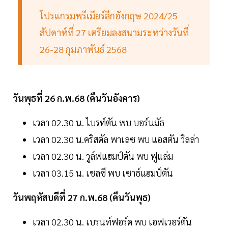
โปรแกรมพรีเมียร์ลีกอังกฤษ 2024/25
สัปดาห์ที่ 27 เตรียมลงสนามระหว่างวันที่
26-28 กุมภาพันธ์ 2568
วันพุธที่ 26 ก.พ.68 (คืนวันอังคาร)
เวลา 02.30 น. ไบรท์ตัน พบ บอร์นมัธ
เวลา 02.30 น.คริสตัล พาเลซ พบ แอสตัน วิลล่า
เวลา 02.30 น. วูล์ฟแฮมป์ตัน พบ ฟูแล่ม
เวลา 03.15 น. เชลซี พบ เซาธ์แฮมป์ตัน
วันพฤหัสบดีที่ 27 ก.พ.68 (คืนวันพุธ)
เวลา 02.30 น. เบรนท์ฟอร์ด พบ เอฟเวอร์ตัน