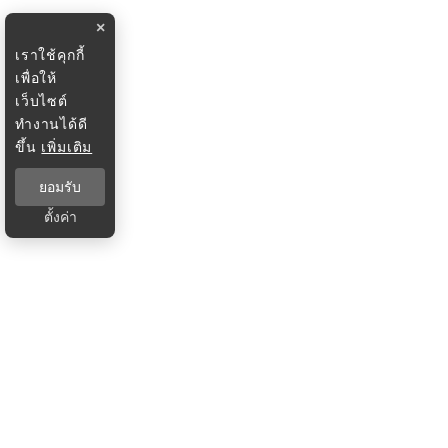
×
เราใช้คุกกี้
เพื่อให้
เว็บไซต์
ทำงานได้ดี
ขึ้น
เพิ่มเติม
ยอมรับ
ตั้งค่า