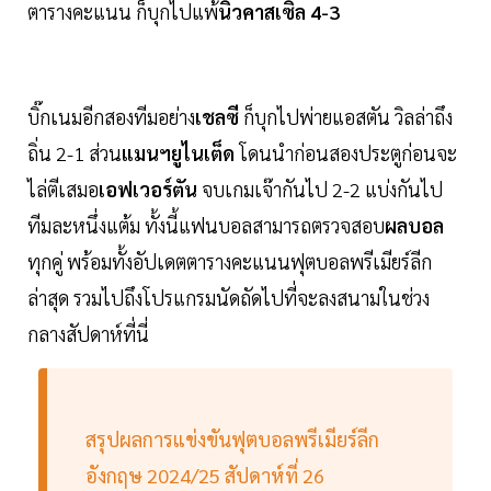
ตารางคะแนน ก็บุกไปแพ้
นิวคาสเซิล 4-3
บิ๊กเนมอีกสองทีมอย่าง
เชลซี
ก็บุกไปพ่ายแอสตัน วิลล่าถึง
ถิ่น 2-1 ส่วน
แมนฯยูไนเต็ด
โดนนำก่อนสองประตูก่อนจะ
ไล่ตีเสมอ
เอฟเวอร์ตัน
จบเกมเจ๊ากันไป 2-2 แบ่งกันไป
ทีมละหนึ่งแต้ม ทั้งนี้แฟนบอลสามารถตรวจสอบ
ผลบอล
ทุกคู่ พร้อมทั้งอัปเดตตารางคะแนนฟุตบอลพรีเมียร์ลีก
ล่าสุด รวมไปถึงโปรแกรมนัดถัดไปที่จะลงสนามในช่วง
กลางสัปดาห์ที่นี่
สรุปผลการแข่งขันฟุตบอลพรีเมียร์ลีก
อังกฤษ 2024/25 สัปดาห์ที่ 26