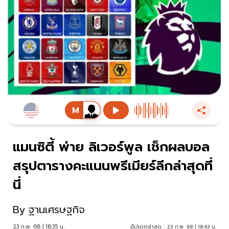
แมนซิตี้ พ่าย ลิเวอร์พูล เช็กผลบอล
สรุปตารางคะแนนพรีเมียร์ลีกล่าสุดที่
นี่
By
ฐานเศรษฐกิจ
23 ก.พ. 68 | 18:35 น.
อัปเดตล่าสุด :
23 ก.พ. 68 | 18:43 น.