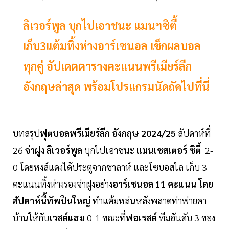
ลิเวอร์พูล บุกไปเอาชนะ แมนฯซิตี้
เก็บ3แต้มทิ้งห่างอาร์เซนอล​ เช็กผลบอล
ทุกคู่ อัปเดตตารางคะแนนพรีเมียร์ลีก
อังกฤษล่าสุด พร้อมโปรแกรมนัดถัดไปที่นี่
บทสรุป
ฟุตบอลพรีเมียร์ลีก อังกฤษ 2024/25
สัปดาห์ที่
26
จ่าฝูง ลิเวอร์พูล
บุกไปเอาชนะ
แมนเชสเตอร์ ซิตี้
2-
0 โดยหงส์แดงได้ประตูจากซาลาห์ และโซบอสไล เก็บ 3
คะแนนทิ้งห่างรองจ่าฝูงอย่าง
อาร์เซนอล 11 คะแนน โดย
สัปดาห์นี้ทัพปืนใหญ่
ทำแต้มหล่นหลังพลาดท่าพ่ายคา
บ้านให้กับ
เวสต์แฮม
0-1 ขณะที่
ฟอเรสต์
ทีมอันดับ 3 ของ