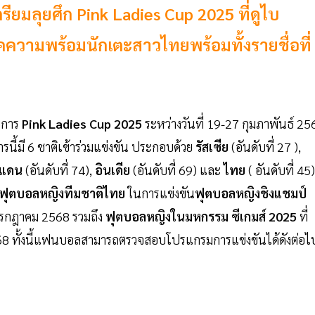
ยมลุยศึก Pink Ladies Cup 2025 ที่ดูไบ
ช็คความพร้อมนักเตะสาวไทยพร้อมทั้งรายชื่อที่
ยการ
Pink Ladies Cup 2025
ระหว่างวันที่ 19-27 กุมภาพันธ์ 25
นี้มี 6 ชาติเข้าร่วมแข่งขัน ประกอบด้วย
รัสเซีย
(อันดับที่ 27 ),
์แดน
(อันดับที่ 74),
อินเดีย
(อันดับที่ 69) และ
ไทย
( อันดับที่ 45)
ฟุตบอลหญิงทีมชาติไทย
ในการแข่งขัน
ฟุตบอลหญิงชิงแชมป์
5 กรกฎาคม 2568 รวมถึง
ฟุตบอลหญิงในมหกรรม ซีเกมส์ 2025
ที่
568 ทั้งนี้แฟนบอลสามารถตรวจสอบโปรแกรมการแข่งขันได้ดังต่อไ