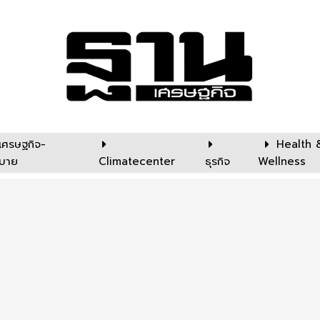
เศรษฐกิจ-
Health 
บาย
Climatecenter
ธุรกิจ
Wellness