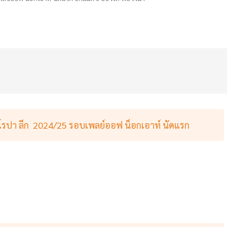
ูโรปา ลีก 2024/25 รอบเพลย์ออฟ น็อกเอาท์ นัดแรก