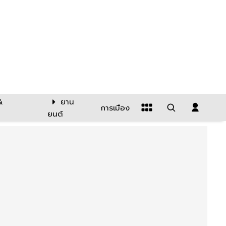
&
ยาน
การเมือง
ยนต์