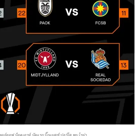
ลย์ออฟ น็อคเอาท์ นัดแรก บิ๊กแมตซ์ ปอร์โต พบ โรม่า