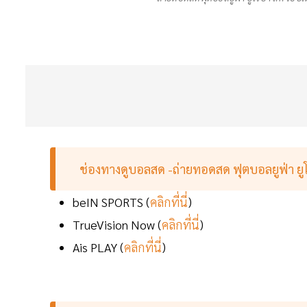
ช่องทางดูบอลสด -ถ่ายทอดสด ฟุตบอลยูฟ่า ย
beIN SPORTS (
คลิกที่นี่
)
TrueVision Now (
คลิกที่นี่
)
Ais PLAY (
คลิกที่นี่
)