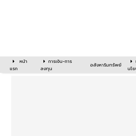
หน้า
การเงิน-การ
อสังหาริมทรัพย์
แรก
ลงทุน
นโย