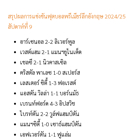
สรุปผลการแข่งขันฟุตบอลพรีเมียร์ลีกอังกฤษ 2024/25
สัปดาห์ที่ 9
อาร์เซนอล 2-2 ลิเวอร์พูล
เวสต์แฮม 2-1 แมนฯยูไนเต็ด
เชลซี 2-1 นิวคาสเซิล
คริสตัล พาเลซ 1-0 สเปอร์ส
เลสเตอร์ ซิตี้ 1-3 ฟอเรสต์
แอสตัน วิลล่า 1-1 บอร์นมัธ
เบรนท์ฟอร์ด 4-3 อิปสวิช
ไบรท์ตัน 2-2 วูล์ฟแฮมป์ตัน
แมนฯซิตี้ 1-0 เซาธ์แฮมป์ตัน
เอฟเวอร์ตัน 1-1 ฟูแล่ม