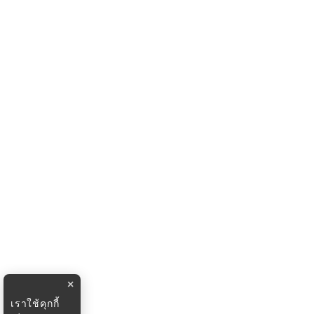
×
เราใช้คุกกี้