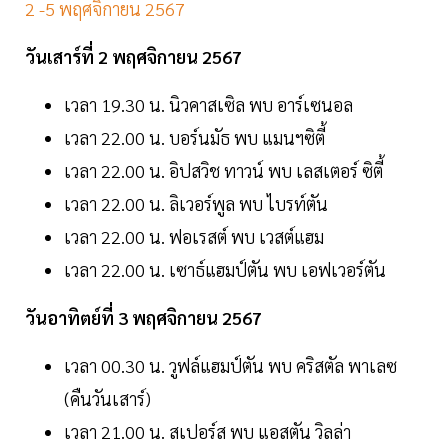
2 -5 พฤศจิกายน 2567
วันเสาร์ที่ 2 พฤศจิกายน 2567
เวลา 19.30 น. นิวคาสเซิล พบ อาร์เซนอล
เวลา 22.00 น. บอร์นมัธ พบ แมนฯซิตี้
เวลา 22.00 น. อิปสวิช ทาวน์ พบ เลสเตอร์ ซิตี้
เวลา 22.00 น. ลิเวอร์พูล พบ ไบรท์ตัน
เวลา 22.00 น. ฟอเรสต์ พบ เวสต์แฮม
เวลา 22.00 น. เซาธ์แฮมป์ตัน พบ เอฟเวอร์ตัน
วันอาทิตย์ที่ 3 พฤศจิกายน 2567
เวลา 00.30 น. วูฟล์แฮมป์ตัน พบ คริสตัล พาเลซ
(คืนวันเสาร์)
เวลา 21.00 น. สเปอร์ส พบ แอสตัน วิลล่า