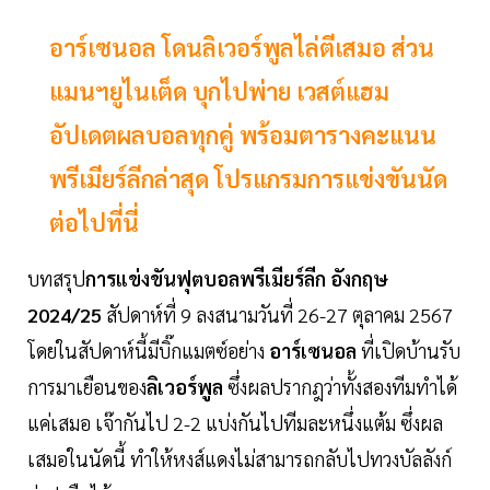
อาร์เซนอล โดนลิเวอร์พูลไล่ตีเสมอ ส่วน
แมนฯยูไนเต็ด บุกไปพ่าย เวสต์แฮม
อัปเดตผลบอลทุกคู่ พร้อมตารางคะแนน
พรีเมียร์ลีกล่าสุด โปรแกรมการแข่งขันนัด
ต่อไปที่นี่
บทสรุป
การแข่งขันฟุตบอลพรีเมียร์ลีก อังกฤษ
2024/25
สัปดาห์ที่ 9 ลงสนามวันที่ 26-27 ตุลาคม 2567
โดยในสัปดาห์นี้มีบิ๊กแมตซ์อย่าง
อาร์เซนอล
ที่เปิดบ้านรับ
การมาเยือนของ
ลิเวอร์พูล
ซึ่งผลปรากฎว่าทั้งสองทีมทำได้
แค่เสมอ เจ๊ากันไป 2-2 แบ่งกันไปทีมละหนึ่งแต้ม ซึ่งผล
เสมอในนัดนี้ ทำให้หงส์แดงไม่สามารถกลับไปทวงบัลลังก์​