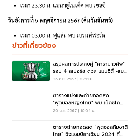
เวลา 23.30 น. แมนฯยูไนเต็ด พบ เชลซี
วันอังคารที่ 5 พฤศจิกายน 2567 (คืนวันจันทร์)
เวลา 03.00 น. ฟูแล่ม พบ เบรนท์ฟอร์ด
ข่าวที่เกี่ยวข้อง
สรุปผลการประกบคู่ "คาราบาวคัพ"
รอบ 4 สเปอร์ส ดวล แมนซิตี้ -แมน
ยู พบ เลสเตอร์
26 ก.ย. 2567 | 07:11 น.
ตารางแข่งและถ่ายทอดสด
"ฟุตบอลหญิงไทย" พบ เม็กซิโก
และ เวเนซุเอลา
20 ต.ค. 2567 | 10:04 น.
ตารางถ่ายทอดสด “ฟุตซอลทีมชาติ
ไทย” ชิงแชมป์อาเซียน 2024 ที่