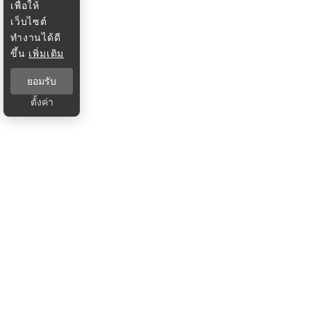
เพื่อให้
เว็บไซต์
ทำงานได้ดี
ขึ้น
เพิ่มเติม
ยอมรับ
ตั้งค่า