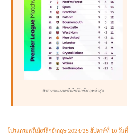
ตารางคะแนนพรีเมียร์​ลีก​อังกฤษ​ล่าสุด​
โปรแกรมพรีเมียร์ลีกอังกฤษ 2024/25 สัปดาห์ที่ 10 วันที่