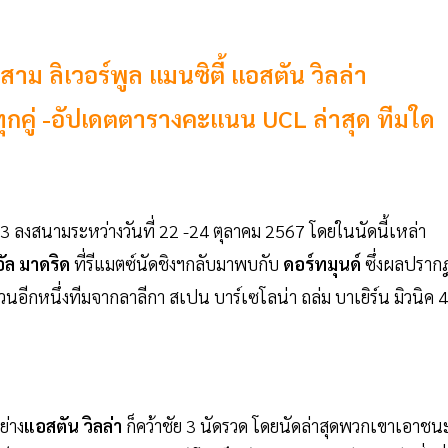
าม ลิเวอร์พูล​ แมนซิตี้ แอสตัน วิลล่า
ุกคู่ -อัปเดตตารางคะแนน UCL ล่าสุด ทีมใด
่ 3 ลงสนามระหว่างวันที่ 22 -24 ตุลาคม 2567 โดยในนัดนี้เหล่า
ัล มาดริด
ที่รีแมตซ์นัดชิงฯกลับมาพบกับ
ดอร์ทมุนด์
ซึ่งผลปราก
นอีกหนึ่งทีมจากลาลีกา สเปน บาร์เซโลน่า​ ถล่ม บาเยิร์น​ มิวนิค 4
ย่าง
แอสตัน วิลล่า
ก็คว้าชัย 3 นัดรวด โดยนัดล่าสุดพวกเขาเอาชน