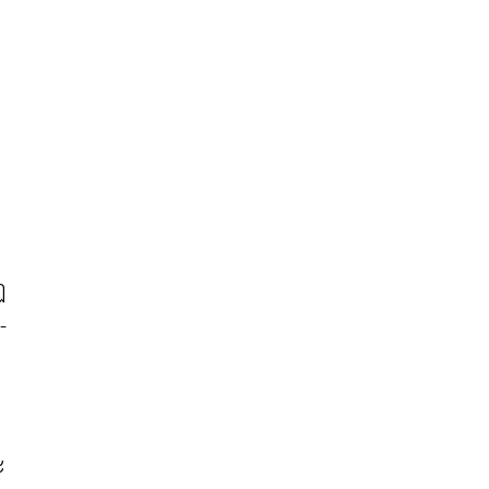
ฏ
-
ะ