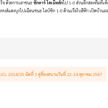
เร็จ ด้วยการเอาชนะ
ชักตาร์ โดเน็ตส์ก
ไป 1-0 ส่วนอีกสองทีมที่เพิ่
ยหงส์​แดงบุกไปเฉือนชนะ ไลป์ซิก 1-0 ด้านเรือใบสีฟ้า เปิดบ้านถล
CL 2024/25 นัดที่ 3 คู่ที่ลงสนามวันที่ 22-24 ตุลาคม 2567