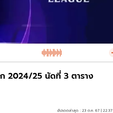
ีก 2024/25 นัดที่ 3 ตาราง
อัปเดตล่าสุด :
23 ต.ค. 67 | 22:37