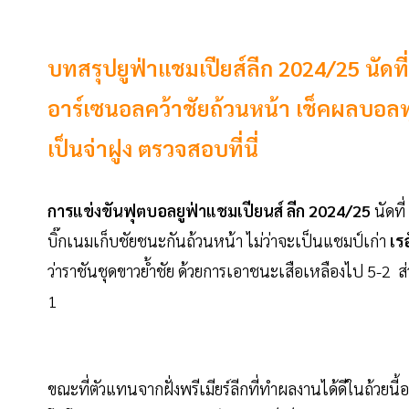
บทสรุปยูฟ่าแชมเปียส์ลีก 2024/25 นัดที่ส
อาร์เซนอล​คว้าชัยถ้วนหน้า เช็คผลบอลท
เป็นจ่าฝูง ตรวจสอบที่นี่
การแข่งขันฟุตบอลยูฟ่าแชมเปียนส์ ลีก 2024/25
นัดที
บิ๊กเนมเก็บชัยชนะกันถ้วนหน้า ไม่ว่าจะเป็นแชมป์เก่า
เรอ
ว่าราชันชุดขาวย้ำชัย ด้วยการเอาชนะเสือเหลืองไป 5-2 ส่ว
1
ขณะที่ตัวแทนจากฝั่งพรีเมียร์ลีกที่ทำผลงานได้ดีในถ้วยนี้อ