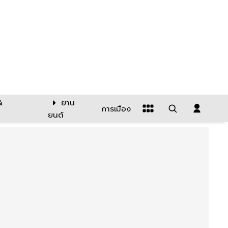
&
ยาน
การเมือง
ยนต์