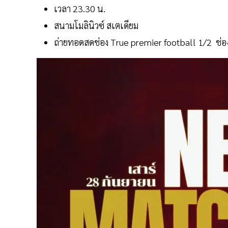
เวลา 23.30 น.
สนามโมลินิวซ์ สเตเดียม
ถ่ายทอดสดช่อง True premier football 1/2 ช่อ