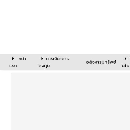
หน้า
การเงิน-การ
อสังหาริมทรัพย์
แรก
ลงทุน
นโย