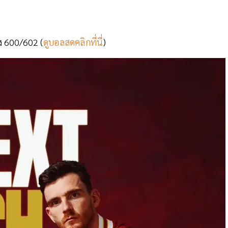
ง 600/602 (
ดูบอลสดคลิกที่นี่
)