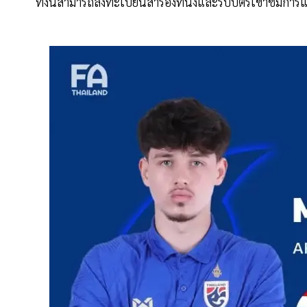
ทั้งนี้สามารถลงทะเบียนสำรองที่นั่งและรับบัตรเข้าชมการแข่