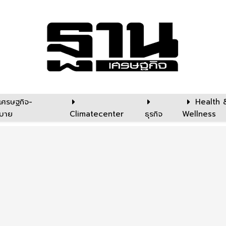
เศรษฐกิจ-
Health 
บาย
Climatecenter
ธุรกิจ
Wellness