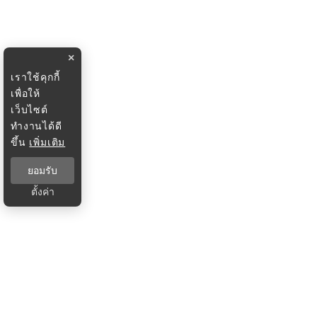
×
เราใช้คุกกี้
เพื่อให้
เว็บไซต์
ทำงานได้ดี
ขึ้น
เพิ่มเติม
ยอมรับ
ตั้งค่า