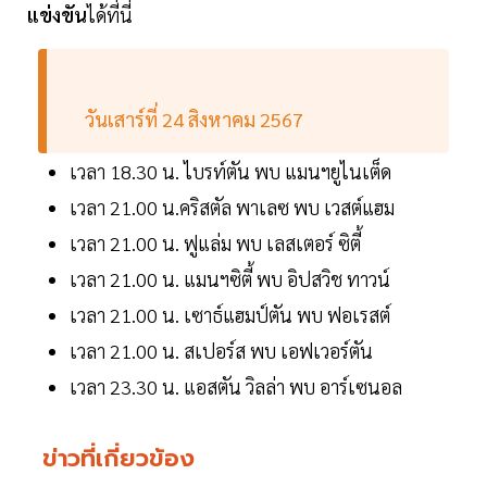
แข่งขัน
ได้ที่นี่
วันเสาร์ที่ 24 สิงหาคม 2567
เวลา 18.30 น. ไบรท์ตัน พบ แมนฯยูไนเต็ด
เวลา 21.00 น.คริสตัล พาเลซ พบ เวสต์แฮม
เวลา 21.00 น. ฟูแล่ม พบ เลสเตอร์ ซิตี้
เวลา 21.00 น. แมนฯซิตี้ พบ อิปสวิช ทาวน์
เวลา 21.00 น. เซาธ์แฮมป์ตัน พบ ฟอเรสต์
เวลา 21.00 น. สเปอร์ส พบ เอฟเวอร์ตัน
เวลา 23.30 น. แอสตัน วิลล่า พบ อาร์เซนอล
ข่าวที่เกี่ยวข้อง