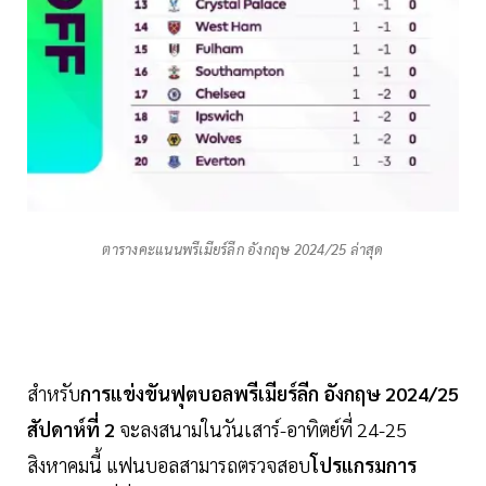
ตารางคะแนนพรีเมียร์ลีก อังกฤษ 2024/25 ล่าสุด
สำหรับ
การแข่งขันฟุตบอลพรีเมียร์ลีก อังกฤษ 2024/25
สัปดาห์ที่ 2
จะลงสนามในวันเสาร์-อาทิตย์ที่ 24-25
สิงหาคมนี้ แฟนบอลสามารถตรวจสอบ
โปรแกรมการ