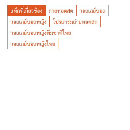
แท็กที่เกี่ยวข้อง
ถ่ายทอดสด
วอลเลย์บอล
วอลเลย์บอลหญิง
โปรแกรมถ่ายทอดสด
วอลเลย์บอลหญิงทีมชาติไทย
วอลเลย์บอลหญิงไทย