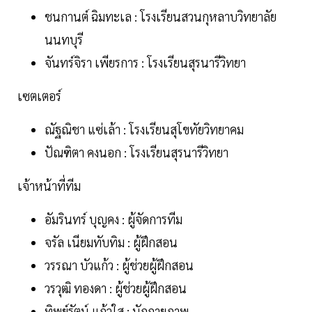
ชนกานต์ ฉิมทะเล : โรงเรียนสวนกุหลาบวิทยาลัย
นนทบุรี
จันทร์จิรา เพียรการ : โรงเรียนสุรนารีวิทยา
เซตเตอร์
ณัฐณิชา แซ่เล้า : โรงเรียนสุโขทัยวิทยาคม
ปัณฑิตา คงนอก : โรงเรียนสุรนารีวิทยา
เจ้าหน้าที่ทีม
อัมรินทร์ บุญคง : ผู้จัดการทีม
จรัล เนียมทับทิม : ผู้ฝึกสอน
วรรณา บัวแก้ว : ผู้ช่วยผู้ฝึกสอน
วรวุฒิ ทองดา : ผู้ช่วยผู้ฝึกสอน
ทิพย์รัตน์ แก้วใส : นักกายภาพ