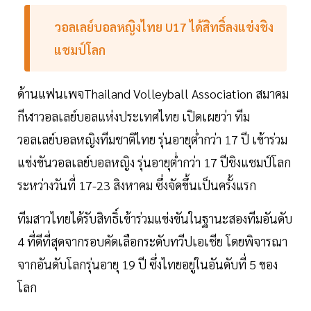
วอลเลย์บอลหญิงไทย U17 ได้สิทธิ์ลงแข่งชิง
แชมป์โลก
ด้านแฟนเพจThailand Volleyball Association สมาคม
กีฬาวอลเลย์บอลแห่งประเทศไทย เปิดเผยว่า ทีม
วอลเลย์บอลหญิงทีมชาติไทย รุ่นอายุต่ำกว่า 17 ปี เข้าร่วม
แข่งขันวอลเลย์บอลหญิง รุ่นอายุต่ำกว่า 17 ปีชิงแชมป์โลก
ระหว่างวันที่ 17-23 สิงหาคม ซึ่งจัดขึ้นเป็นครั้งแรก
ทีมสาวไทยได้รับสิทธิ์เข้าร่วมแข่งขันในฐานะสองทีมอันดับ
4 ที่ดีที่สุดจากรอบคัดเลือกระดับทวีปเอเชีย โดยพิจารณา
จากอันดับโลกรุ่นอายุ 19 ปี ซึ่งไทยอยู่ในอันดับที่ 5 ของ
โลก