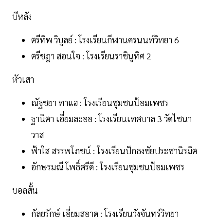
บีหลัง
ตรีทิพ วิบูลย์ : โรงเรียนกีฬานครนนท์วิทยา 6
ตรีชฎา สอนใจ : โรงเรียนราชินูทิศ 2
หัวเสา
ณัฐชยา ทาแฮ : โรงเรียนชุมชนป้อมเพชร
ฐานิตา เอี่ยมละออ : โรงเรียนเทศบาล 3 วัดไชนา
วาส
ฟ้าใส สรรพโภชน์ : โรงเรียนปักธงชัยประชานิรมิต
อักษรมณี โพธิ์ศรีดี : โรงเรียนชุมชนป้อมเพชร
บอลสั้น
กัลยรักษ์ เอี่ยมสอาด : โรงเรียนวังจันทร์วิทยา