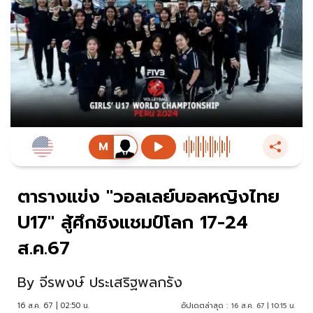
ตารางแข่ง "วอลเลย์บอลหญิงไทย
U17" สู้ศึกชิงแชมป์โลก 17-24
ส.ค.67
By
จีรพงษ์ ประเสริฐพลกรัง
16 ส.ค. 67 | 02:50 น.
อัปเดตล่าสุด :
16 ส.ค. 67 | 10:15 น.