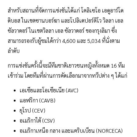
สำหรับสถานที่จัดการแข่งขันได้แก่ โคลิเซโอ เอดูอาร์โด
ดิบอส ในเขตซานบอร์ฆา และโปลิเดปอร์ติโว วิลลา เอล
ซัลวาดอร์ ในเขตวิลลา เอล ซัลวาดอร์ ของกรุงลิมา ซึ่ง
สามารถรองรับผู้ชมได้กว่า 4,600 และ 5,034 ที่นั่งตาม
ลำดับ
การแข่งขันครั้งนี้จะมีทีมชาติเยาวชนหญิงทั้งหมด 16 ทีม
เข้าร่วม โดยทีมที่ผ่านการคัดเลือกมาจากทวีปต่าง ๆ ได้แก่
เอเชียและโอเชียเนีย (AVC)
แอฟริกา (CAVB)
ยุโรป (CEV)
อเมริกาใต้ (CSV)
อเมริกาเหนือ กลาง และแคริบเบียน (NORCECA)