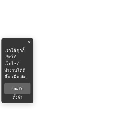
×
เราใช้คุกกี้
เพื่อให้
เว็บไซต์
ทำงานได้ดี
ขึ้น
เพิ่มเติม
ยอมรับ
ตั้งค่า