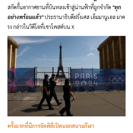
สกัดกั้นอากาศยานที่บินหลงเข้าสู่น่านฟ้าที่ถูกจำกัด
"ทุก
อย่างพร้อมแล้ว"
ประธานาธิบดีฝรั่งเศส เอ็มมานูเอล มาค
รง กล่าวในวิดีโอที่เขาโพสต์บน X
ครั้งแรกที่มีการจัดพิธีเปิดนอกสนามกีฬา