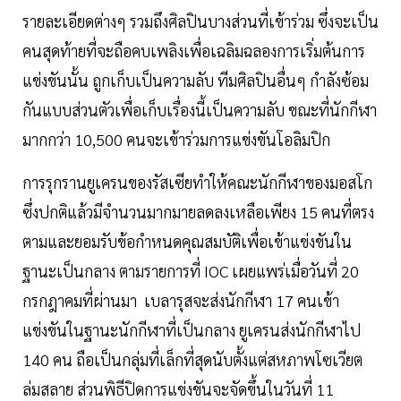
รายละเอียดต่างๆ รวมถึงศิลปินบางส่วนที่เข้าร่วม ซึ่งจะเป็น
คนสุดท้ายที่จะถือคบเพลิงเพื่อเฉลิมฉลองการเริ่มต้นการ
แข่งขันนั้น ถูกเก็บเป็นความลับ ทีมศิลปินอื่นๆ กำลังซ้อม
กันแบบส่วนตัวเพื่อเก็บเรื่องนี้เป็นความลับ ขณะที่นักกีฬา
มากกว่า 10,500 คนจะเข้าร่วมการแข่งขันโอลิมปิก
การรุกรานยูเครนของรัสเซียทำให้คณะนักกีฬาของมอสโก
ซึ่งปกติแล้วมีจำนวนมากมายลดลงเหลือเพียง 15 คนที่ตรง
ตามและยอมรับข้อกำหนดคุณสมบัติเพื่อเข้าแข่งขันใน
ฐานะเป็นกลาง ตามรายการที่ IOC เผยแพร่เมื่อวันที่ 20
กรกฎาคมที่ผ่านมา เบลารุสจะส่งนักกีฬา 17 คนเข้า
แข่งขันในฐานะนักกีฬาที่เป็นกลาง ยูเครนส่งนักกีฬาไป
140 คน ถือเป็นกลุ่มที่เล็กที่สุดนับตั้งแต่สหภาพโซเวียต
ล่มสลาย ส่วนพิธีปิดการแข่งขันจะจัดขึ้นในวันที่ 11