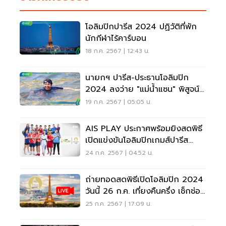
โอลิมปิกปารีส 2024 ปฏิวัติที่พัก
นักกีฬาไร้คาร์บอน
18 ก.ค. 2567 | 12:43 น.
นายกฯ ปารีส-ประธานโอลิมปิก
2024 ลงว่าย "แม่น้ำแซน" พิสูจน์
ความสะอาด
19 ก.ค. 2567 | 05:05 น.
AIS PLAY ประกาศพร้อมยิงสดพิธี
เปิดแข่งขันโอลิมปิกเกมส์ปารีส
2024
24 ก.ค. 2567 | 04:52 น.
ถ่ายทอดสดพิธีเปิดโอลิมปิก 2024
วันนี้ 26 ก.ค. เที่ยงคืนครึ่ง เช็กช่อง
ทางชมสด
25 ก.ค. 2567 | 17:09 น.