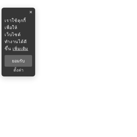
×
เราใช้คุกกี้
เพื่อให้
เว็บไซต์
ทำงานได้ดี
ขึ้น
เพิ่มเติม
ยอมรับ
ตั้งค่า