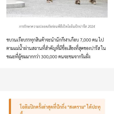
การรักษาความปลอดภัยก่อนพิธีเปิดโอลิมปิกปารีส 2024
ขบวนเรือบรรทุกสินค้าจะนำนักกีฬาเกือบ 7,000 คน ไป
ตามแม่น้ำผ่านสถานที่สำคัญที่มีชื่อเสียงที่สุดของปารีส ใน
ขณะที่ผู้ชมมากกว่า 300,000 คนจะชมจากริมฝั่ง
โอลิมปิกครั้งล่าสุดที่ปักกิ่ง "สงคราม" ได้ปะทุ