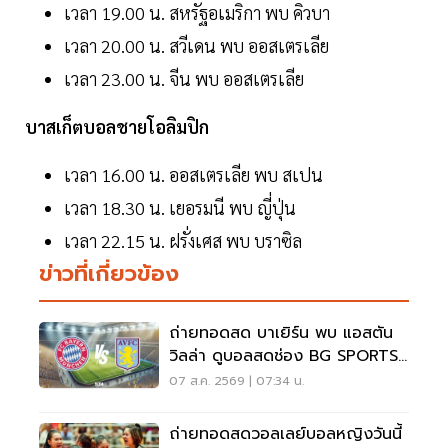
เวลา 19.00 น. สหรัฐอเมริกา พบ คิวบา
เวลา 20.00 น. สวีเดน พบ ออสเตรเลีย
เวลา 23.00 น. จีน พบ ออสเตรเลีย
บาสเก็ตบอลชายโอลิมปิก
เวลา 16.00 น. ออสเตรเลีย พบ สเปน
เวลา 18.30 น. เยอรมนี พบ ญี่ปุ่น
เวลา 22.15 น. ฝรั่งเศส พบ บราซิล
ข่าวที่เกี่ยวข้อง
ถ่ายทอดสด บาเยิร์น พบ แอสตัน
วิลล่า ดูบอลสดช่อง BG SPORTS
เวลา 19.00 น.
07 ส.ค. 2569 | 07:34 น.
ถ่ายทอดสดวอลเลย์บอลหญิงวันนี้