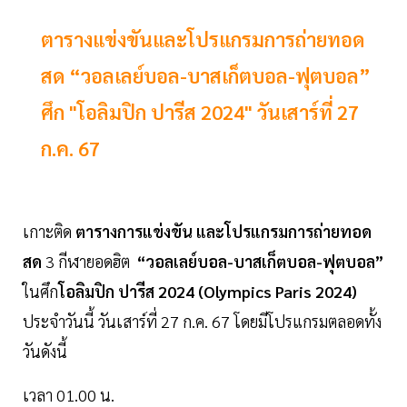
ตารางแข่งขันและโปรแกรมการถ่ายทอด
สด “วอลเลย์บอล-บาสเก็ตบอล-ฟุตบอล”
ศึก "โอลิมปิก ปารีส 2024" วันเสาร์ที่ 27
ก.ค. 67
เกาะติด
ตารางการแข่งขัน และโปรแกรมการถ่ายทอด
สด
3 กีฬายอดฮิต
“วอลเลย์บอล-บาสเก็ตบอล-ฟุตบอล”
ในศึก
โอลิมปิก ปารีส 2024 (Olympics Paris 2024)
ประจำวันนี้ วันเสาร์ที่ 27 ก.ค. 67 โดยมีโปรแกรมตลอดทั้ง
วันดังนี้
เวลา 01.00 น.