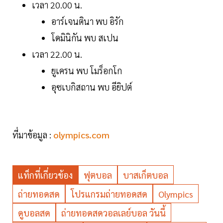
เวลา 20.00 น.
อาร์เจนตินา พบ อิรัก
โดมินิกัน พบ สเปน
เวลา 22.00 น.
ยูเครน พบ โมร็อกโก
อุซเบกิสถาน พบ อียิปต์
ที่มาข้อมูล :
olympics.com
แท็กที่เกี่ยวข้อง
ฟุตบอล
บาสเก็ตบอล
ถ่ายทอดสด
โปรแกรมถ่ายทอดสด
Olympics
ดูบอลสด
ถ่ายทอดสดวอลเลย์บอล วันนี้