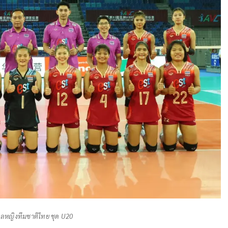
ลหญิงทีมชาติไทย ชุด U20