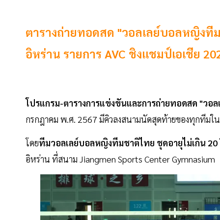
ตารางถ่ายทอดสด "วอลเลย์บอลหญิงทีมชา
อิหร่าน รายการ AVC ชิงแชมป์เอเชีย 20
โปรแกรม-ตารางการแข่งขันและการถ่ายทอดสด "วอลเลย
กรกฎาคม พ.ศ. 2567 มีคิวลงสนามนัดสุดท้ายของทุกทีมใน
โดย
ทีมวอลเลย์บอลหญิงทีมชาติไทย ชุดอายุไม่เกิน 20 
อิหร่าน ที่สนาม Jiangmen Sports Center Gymnasium