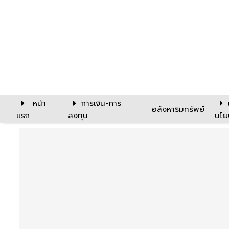
หน้า
การเงิน-การ
อสังหาริมทรัพย์
แรก
ลงทุน
นโย