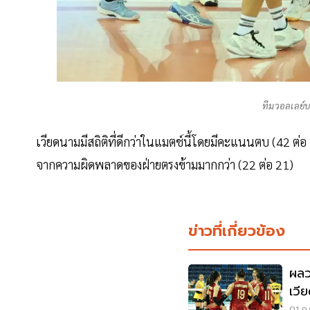
ทีมวอลเลย์
เวียดนามมีสถิติที่ดีกว่าในแมตช์นี้โดยมีคะแนนตบ (42 ต่อ
จากความผิดพลาดของฝ่ายตรงข้ามมากกว่า (22 ต่อ 21)
ข่าวที่เกี่ยวข้อง
ผลว
เวี
เอเ
01 ก.