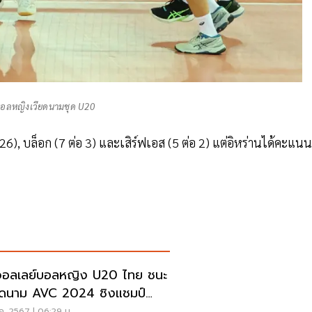
บอลหญิงเวียดนามชุด U20
 26), บล็อก (7 ต่อ 3) และเสิร์ฟเอส (5 ต่อ 2) แต่อิหร่านได้คะแนน
อลเลย์บอลหญิง U20 ไทย ชนะ
ยดนาม AVC 2024 ชิงแชมป์
ชีย นัดเปิดสนาม
ค. 2567 | 06:29 น.