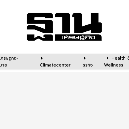
เศรษฐกิจ-
Health 
บาย
Climatecenter
ธุรกิจ
Wellness