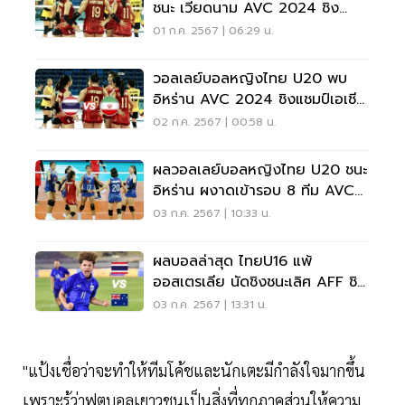
ชนะ เวียดนาม AVC 2024 ชิง
แชมป์เอเชีย นัดเปิดสนาม
01 ก.ค. 2567 | 06:29 น.
วอลเลย์บอลหญิงไทย U20 พบ
อิหร่าน AVC 2024 ชิงแชมป์เอเชีย
3 ก.ค.นี้
02 ก.ค. 2567 | 00:58 น.
ผลวอลเลย์บอลหญิงไทย U20 ชนะ
อิหร่าน ผงาดเข้ารอบ 8 ทีม AVC
ชิงแชมป์เอเชีย 2024
03 ก.ค. 2567 | 10:33 น.
ผลบอลล่าสุด ไทยU16 แพ้
ออสเตรเลีย นัดชิงชนะเลิศ AFF ชิง
แชมป์อาเซียน 2024
03 ก.ค. 2567 | 13:31 น.
"แป้งเชื่อว่าจะทำให้ทีมโค้ชและนักเตะมีกำลังใจมากขึ้น
เพราะรู้ว่าฟุตบอลเยาวชนเป็นสิ่งที่ทุกภาคส่วนให้ความ