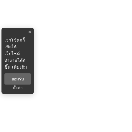
×
เราใช้คุกกี้
เพื่อให้
เว็บไซต์
ทำงานได้ดี
ขึ้น
เพิ่มเติม
ยอมรับ
ตั้งค่า