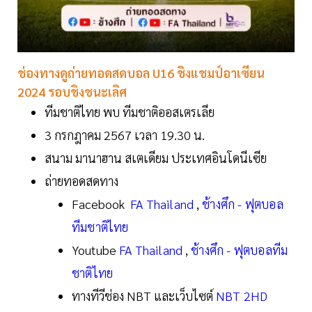
ช่องทางดูถ่ายทอดสดบอล U16 ชิงแชมป์อาเซียน
2024 รอบชิงชนะเลิศ
ทีมชาติไทย พบ ทีมชาติออสเตรเลีย
3 กรกฎาคม 2567 เวลา 19.30 น.
สนาม มานาฮาน สเตเดียม ประเทศอินโดนีเซีย
ถ่ายทอดสดทาง
Facebook
FA Thailand
,
ช้างศึก - ฟุตบอล
ทีมชาติไทย
Youtube
FA Thailand
,
ช้างศึก - ฟุตบอลทีม
ชาติไทย
ทางทีวีช่อง NBT และเว็บไซต์
NBT 2HD