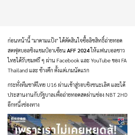
ก่อนหน้านี้ "มาดามแป้ง" ได้ตัดสินใจซื้อลิขสิทธิ์ถ่ายทอด
สดฟุตบอลชิงแชมป์อาเซียน
AFF 2024
ให้แฟนบอลชาว
ไทยได้รับชมฟรี ๆ ผ่าน Facebook และ YouTube ของ FA
Thailand และ ช้างศึก ตั้งแต่เกมนัดแรก
กระทั่งทีมชาติไทย U16 ผ่านเข้าสู่รอบชิงชนะเลิศ และได้
ประสานงานกับรัฐบาลเพื่อถ่ายทอดสดผ่านช่อง NBT 2HD
อีกหนึ่งช่องทาง