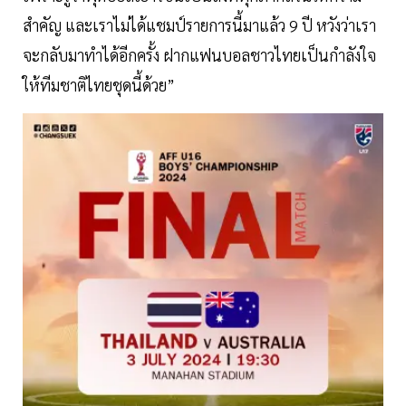
สำคัญ และเราไม่ได้แชมป์รายการนี้มาแล้ว 9 ปี หวังว่าเรา
จะกลับมาทำได้อีกครั้ง ฝากแฟนบอลชาวไทยเป็นกำลังใจ
ให้ทีมชาติไทยชุดนี้ด้วย”