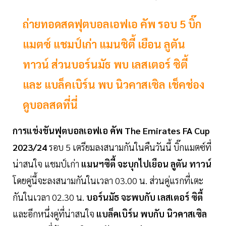
ถ่ายทอดสดฟุตบอลเอฟเอ คัพ รอบ 5 บิ๊ก
แมตซ์ แชมป์เก่า แมนซิตี้ เยือน ลูตัน
ทาวน์ ส่วนบอร์นมัธ พบ เลสเตอร์ ซิตี้
และ แบล็คเบิร์น พบ นิวคาสเซิล เช็คช่อง
ดูบอลสดที่นี่
การแข่งขันฟุตบอลเอฟเอ คัพ The Emirates FA Cup
2023/24
รอบ 5 เตรียมลงสนามกันในคืนวันนี้ บิ๊กแมตซ์ที่
น่าสนใจ แชมป์เก่า
แมนฯซิตี้ จะบุกไปเยือน ลูตัน ทาวน์
โดยคู่นี้จะลงสนามกันในเวลา 03.00 น. ส่วนคู่แรกที่เตะ
กันในเวลา 02.30 น.
บอร์นมัธ จะพบกับ เลสเตอร์ ซิตี้
และอีกหนึ่งคู่ที่น่าสนใจ
แบล็คเบิร์น พบกับ นิวคาสเซิล