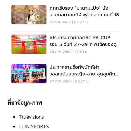
กกท.รับรอง "มาดามแป้ง" นั่ง
นายกสมาคมกีฬาฟุตบอลฯ คนที่ 18
21 ก.พ. 2567 | 07:27 น.
โปรแกรมถ่ายทอดสด FA CUP
รอบ 5 วันที่ 27-29 ก.พ.เช็คช่องดู
บอลสดที่นี่
26 ก.พ. 2567 | 17:30 น.
ประกาศรายชื่อทัพนักกีฬา
วอลเลย์บอลหญิง-ชาย ชุดลุยศึก
นานาชาติ 2567
27 ก.พ. 2567 | 08:27 น.
ที่มาข้อมูล-ภาพ
Truevisions
beIN SPORTS