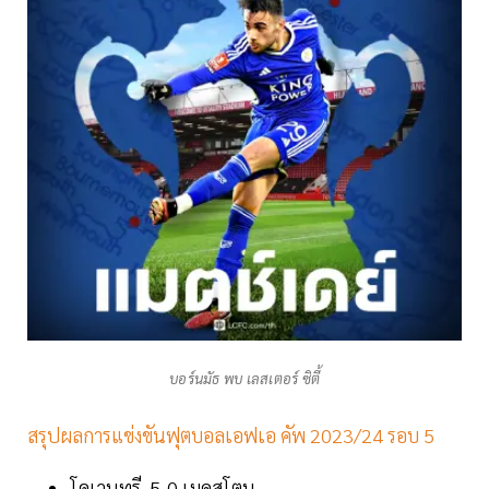
บอร์นมัธ พบ เลสเตอร์ ซิตี้
สรุปผลการแข่งขันฟุตบอลเอฟเอ คัพ 2023/24 รอบ 5
โคเวนทรี 5-0 เมดสโตน