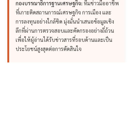
กองบรรณาธิการฐานเศรษฐกิจ:
ทีมข่าวมืออาชีพ
ที่เกาะติดสถานการณ์เศรษฐกิจ การเมือง และ
การลงทุนอย่างใกล้ชิด มุ่งมั่นนำเสนอข้อมูลเชิง
ลึกที่ผ่านการตรวจสอบและคัดกรองอย่างถี่ถ้วน
เพื่อให้ผู้อ่านได้รับข่าวสารที่รอบด้านและเป็น
ประโยชน์สูงสุดต่อการตัดสินใจ