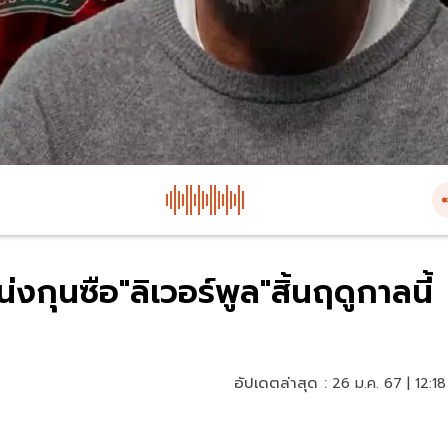
กุนซือ"ลิเวอร์พูล"สิ้นฤดูกาลนี้
อัปเดตล่าสุด :
26 ม.ค. 67 | 12:18