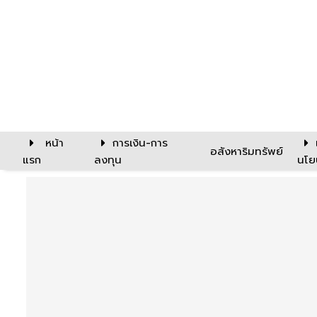
หน้า
การเงิน-การ
อสังหาริมทรัพย์
แรก
ลงทุน
นโย