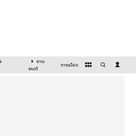
&
ยาน
การเมือง
ยนต์