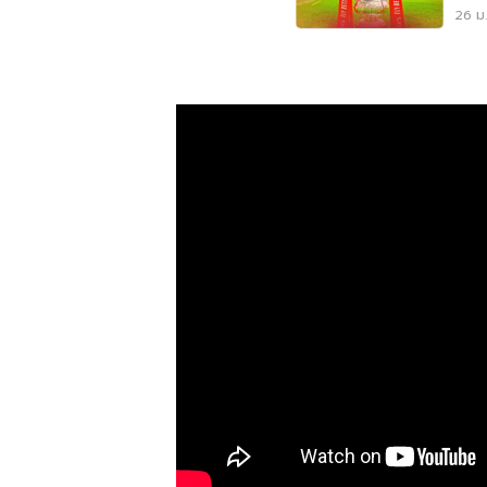
บอลส
26 ม.