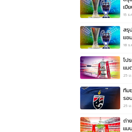
เปีย
15 ธ.
สรุ
แชม
ย์อ
18 ธ.
โปร
แมต
พบ 
25 ม.
ทีม
รอบ
สถ
25 ม.
ถ่า
แมน