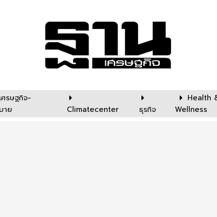
เศรษฐกิจ-
Health 
บาย
Climatecenter
ธุรกิจ
Wellness