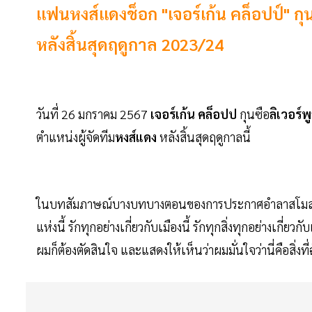
แฟนหงส์แดงช็อก "เจอร์เก้น คล็อปป์" กุน
หลังสิ้นสุดฤดูกาล 2023/24
วันที่ 26 มกราคม 2567
เจอร์เก้น คล็อปป
กุนซือ
ลิเวอร์พ
ตำแหน่งผู้จัดทีม
หงส์แดง
หลังสิ้นสุดฤดูกาลนี้
ในบทสัมภาษณ์บางบทบางตอนของการประกาศอำลาสโมสรลิเวอร์
แห่งนี้ รักทุกอย่างเกี่ยวกับเมืองนี้ รักทุกสิ่งทุกอย่างเกี
ผมก็ต้องตัดสินใจ และแสดงให้เห็นว่าผมมั่นใจว่านี่คือสิ่งที