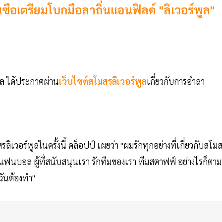
ซือเตรียมโบกมือลาถิ่นแอนฟิลด์ "ลิเวอร์พูล"
ูล
ได้ประกาศผ่าน
เว็บไซต์สโมสรลิเวอร์พูล
เกี่ยวกับการอำลา
พูลในครั้งนี้ คล็อปป์ เผยว่า "ผมรักทุกอย่างที่เกี่ยวกับสโม
่ยวกับแฟนบอล ผู้ที่สนับสนุนเรา รักทีมของเรา ทีมสตาฟฟ์ อย่างไรก็ตาม
่ฉันต้องทำ"