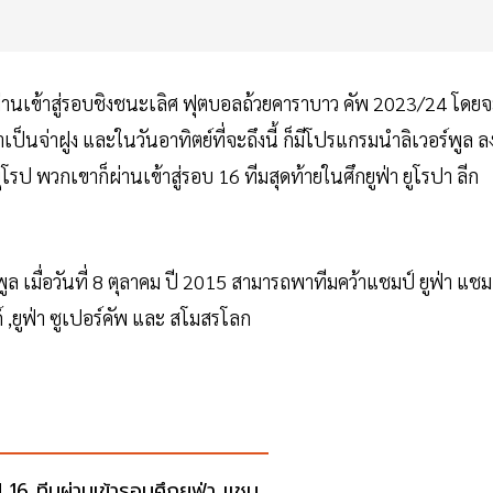
่านเข้าสู่รอบชิงชนะเลิศ ฟุตบอลถ้วยคาราบาว คัพ 2023/24 โดย
เป็นจ่าฝูง และในวันอาทิตย์ที่จะถึงนี้ ก็มีโปรแกรมนำลิเวอร์พูล ล
รป พวกเขาก็ผ่านเข้าสู่รอบ 16 ทีมสุดท้ายในศึกยูฟ่า ยูโรปา ลีก
พูล เมื่อวันที่ 8 ตุลาคม ปี 2015 สามารถพาทีมคว้าแชมป์ ยูฟ่า แชม
ิลด์ ,ยูฟ่า ซูเปอร์คัพ และ สโมสรโลก
ป 16 ทีมผ่านเข้ารอบศึกยูฟ่า แชม