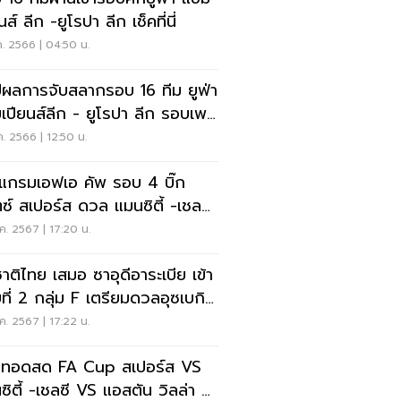
นส์ ลีก -ยูโรปา ลีก เช็คที่นี่
ค. 2566 | 04:50 น.
ปผลการจับสลากรอบ 16 ทีม ยูฟ่า
เปียนส์ลีก - ยูโรปา ลีก รอบเพล
อฟ
ค. 2566 | 12:50 น.
แกรมเอฟเอ คัพ รอบ 4 บิ๊ก
ซ์ สเปอร์ส ดวล แมนซิตี้ -เชลซี
แอสตัน วิลล่า
ค. 2567 | 17:20 น.
ชาติไทย เสมอ ซาอุดีอาระเบีย เข้า
ที่ 2 กลุ่ม F เตรียมดวลอุซเบกิ
าน
ค. 2567 | 17:22 น.
ยทอดสด FA Cup สเปอร์ส VS
ซิตี้ -เชลซี VS แอสตัน วิลล่า ดู