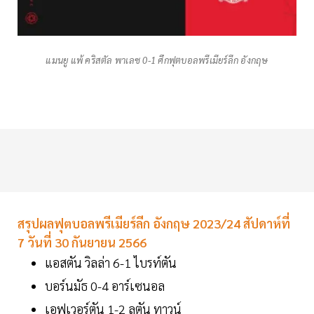
แมนยู แพ้ คริสตัล พาเลซ 0-1 ศึกฟุตบอลพรีเมียร์ลีก อังกฤษ
สรุปผลฟุตบอลพรีเมียร์ลีก อังกฤษ 2023/24 สัปดาห์ที่
7 วันที่ 30 กันยายน 2566
แอสตัน วิลล่า 6-1 ไบรท์ตัน
บอร์นมัธ 0-4 อาร์เซนอล
เอฟเวอร์ตัน 1-2 ลูตัน ทาวน์