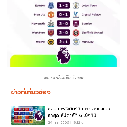
ผลบอลพรีเมียร์ลีก อังกฤษ
ข่าวที่เกี่ยวข้อง
ผลบอลพรีเมียร์ลีก ตารางคะแนน
ล่าสุด สัปดาห์ที่ 6 เช็คที่นี่
24 ก.ย. 2566 | 18:12 น.