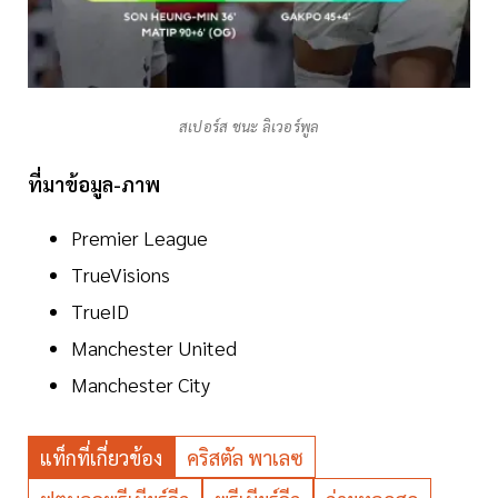
สเปอร์ส​ ชนะ ลิเวอร์พูล​
ที่มาข้อมูล-ภาพ
Premier League
TrueVisions
TrueID
Manchester United
Manchester City
แท็กที่เกี่ยวข้อง
คริสตัล พาเลซ