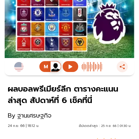
ผลบอลพรีเมียร์ลีก ตารางคะแนน
ล่าสุด สัปดาห์ที่ 6 เช็คที่นี่
By
ฐานเศรษฐกิจ
24 ก.ย. 66 | 18:12 น.
อัปเดตล่าสุด :
25 ก.ย. 66 | 01:30 น.