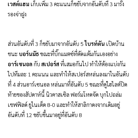
เวสต์แฮม
เก็บเพิ่ม 3 คะแนนก็ขยับจากอันดับที่ 3 มารั้ง
รองจ่าฝูง
ส่วนอันดับที่ 3 ก็ขยับมาจากอันดับ 5
ไบรท์ตัน
เปิดบ้าน
ชนะ
บอร์นมัธ
ขณะที่บิ๊กแมตซ์ที่ตัดแต้มกันเองอย่าง
อาร์เซนอล
กับ
สเปอร์ส
ที่เสมอกันไป ทำให้ต้องแบ่งกัน
ไปทีมละ 1 คะแนน และทำให้สเปอร์สหล่นลงมาในอันดับ
ที่ 4 ส่วนอาร์เซนอล หล่นมาที่อันดับ 5 ขณะที่คู่ไฮไลต์ปิด
ท้ายของสัปดาห์นี้ นิวคาสเซิล ฟอร์มโหดจัด บุกไปถล่ม
เชฟฟิลด์ ยูไนเต็ด 8-0 และทำให้สาลิกาดงจากเดิมอยู่
อันดับที่ 12 ขยับขึ้นมาอยู่ที่อันดับ 8