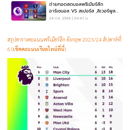
ถ่ายทอดสดบอลพรีเมียร์ลีก
อาร์เซนอล VS สเปอร์ส ,ลิเวอร์พูล
พบ เวสต์แฮม
24 ก.ย. 2566 | 04:47 น.
สรุปตารางคะแนนพรีเมียร์ลีก อังกฤษ 2023/24 สัปดาห์ที่
6 (
เช็คคะแนนเรียลไทม์ที่นี่
)