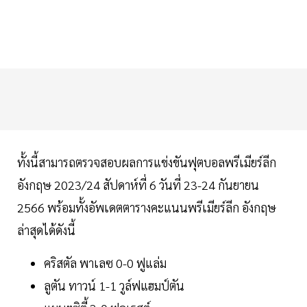
ทั้งนี้สามารถตรวจสอบผลการแข่งขันฟุตบอลพรีเมียร์ลีก
อังกฤษ 2023/24 สัปดาห์ที่ 6 วันที่ 23-24 กันยายน
2566 พร้อมทั้งอัพเดตตารางคะแนนพรีเมียร์ลีก อังกฤษ
ล่าสุดได้ดังนี้
คริสตัล พาเลซ 0-0 ฟูแล่ม
ลูตัน ทาวน์ 1-1 วูล์ฟแฮมป์ตัน