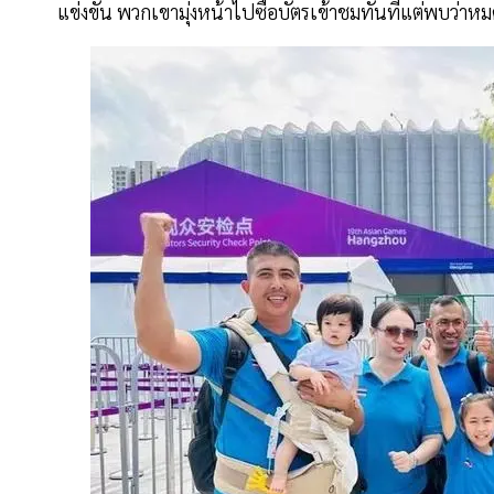
แข่งขัน พวกเขามุ่งหน้าไปซื้อบัตรเข้าชมทันทีแต่พบว่าหม