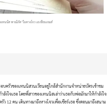
องเทนนิส พาณิภัค"ในหางโจว เอเชียนเกมส์
ครอบครัวของเทนนิสวนเวียนอยู่ใกล้สำนักงานจำหน่ายบัตรเข้าชม
ำลังใจเธอ โดยพี่สาวของเทนนิสเล่าว่าเธอกับพ่อมักมาให้กำลังใจ
บครัว 12 คน เดินทางมาถึงหางโจวเพื่อเชียร์เธอ ซึ่งตอนมาถึงสนาม