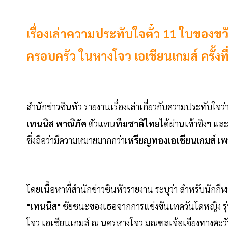
เรื่องเล่าความประทับใจตั๋ว 11 ใบของข
ครอบครัว ในหางโจว เอเชียนเกมส์ ครั้งที
สำนักข่าวซินหัว รายงานเรื่องเล่าเกี่ยวกับความประทับใจว่
เทนนิส พาณิภัค
ตัวแทน
ทีมชาติไทย
ได้ผ่านเข้าชิงฯ แล
ซึ่งถือว่ามีความหมายมากกว่า
เหรียญทองเอเชียนเกมส์
เพ
โดยเนื้อหาที่สำนักข่าวซินหัวรายงาน ระบุว่า สำหรับนักกี
"เทนนิส"
ชัยชนะของเธอจากการแข่งขันเทควันโดหญิง รุ่น 
โจว เอเชียนเกมส์ ณ นครหางโจว มณฑลเจ้อเจียงทางตะว