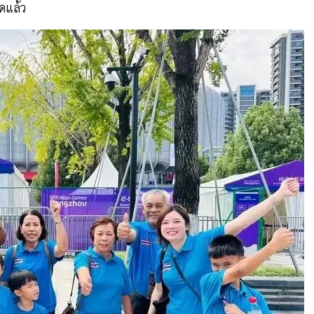
ดแล้ว