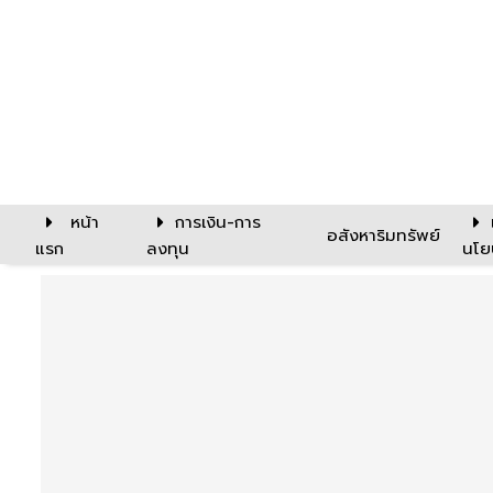
หน้า
การเงิน-การ
อสังหาริมทรัพย์
แรก
ลงทุน
นโย