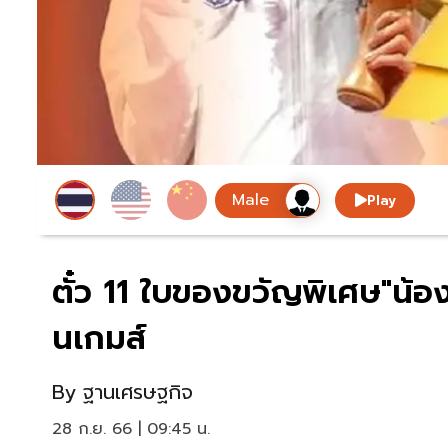
Play
ตั๋ว 11 ใบของขวัญพิเศษ"น้อ
นเกมส์
By
ฐานเศรษฐกิจ
28 ก.ย. 66 | 09:45 น.