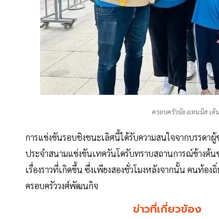
ครอบครัวน้องเทนนิส เดิน
การแข่งขันรอบชิงชนะเลิศนี้ได้รับความสนใจจากบรรดาผู้ชมอย
ประจำสนามแข่งขันเทควันโดรับทราบสถานการณ์ข้างต้นของค
เรื่องราวที่เกิดขึ้น ซึ่งเพียงสองชั่วโมงหลังจากนั้น คนท้อง
ครอบครัววงศ์พัฒนกิจ
ข่าวที่เกี่ยวข้อง