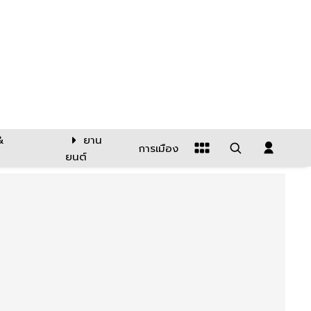
&
ยาน
การเมือง
ยนต์