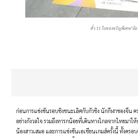
ตั๋ว 11 ใบของขวัญพิเศษ"น้
ก่อนการแข่งขันรอบชิงชนะเลิศกับกัวชิง นักกีฬาของจีน 
อย่างกังวลใจ รวมถึงทารกน้อยที่เดินทางไกลจากไทยมาให้ก
น้องสาวเสมอ และการแข่งขันเอเชียนเกมส์ครั้งนี้ ทั้งครอ