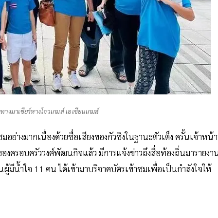
ทางมาเชียร์หางโจวเกมส์ เอเชียนเกมส์
่างมากเนื่องด้วยชื่อเสียงของกัวชิงในฐานะตัวเต็ง ครั้นเจ้าหน้าท
รอบครัววงศ์พัฒนกิจแล้ว มีการแจ้งข่าวถึงสื่อท้องถิ่นมารายงา
ถิ่นผู้มีน้ำใจ 11 คน ได้เข้ามาบริจาคบัตรเข้าชมเพื่อเป็นกำลังใจให้