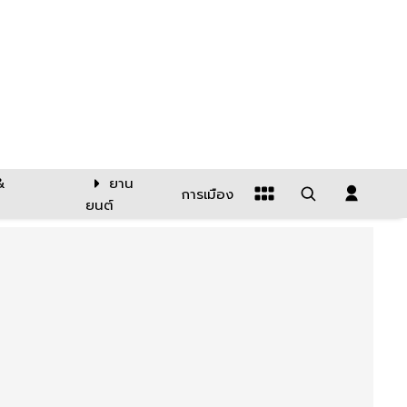
&
ยาน
การเมือง
ยนต์