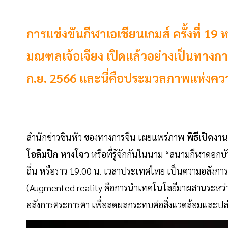
การแข่งขันกีฬาเอเชียนเกมส์ ครั้งที่ 1
มณฑลเจ้อเจียง เปิดแล้วอย่างเป็นทางการ
ก.ย. 2566 และนี่คือประมวลภาพแห่งค
สำนักข่าวซินหัว ของทางการจีน เผยแพร่ภาพ
พิธีเปิดงา
โอลิมปิก หางโจว
หรือที่รู้จักกันในนาม “สนามกีฬาดอกบั
ถิ่น หรือราว 19.00 น. เวลาประเทศไทย เป็นความอลังการที
(Augmented reality คือการนำเทคโนโลยีมาผสานระหว่าง
อลังการตระการตา เพื่อลดผลกระทบต่อสิ่งแวดล้อมและปล่