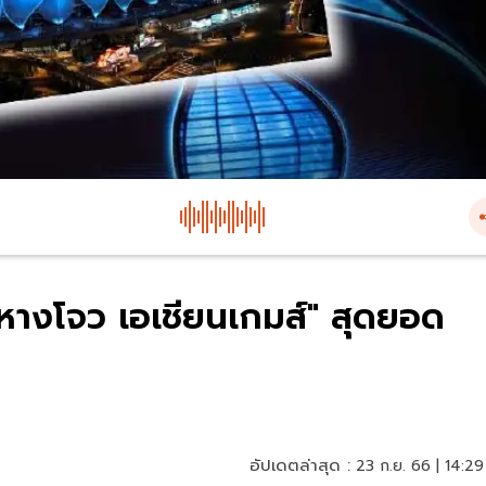
หางโจว เอเชียนเกมส์" สุดยอด
อัปเดตล่าสุด :
23 ก.ย. 66 | 14:29