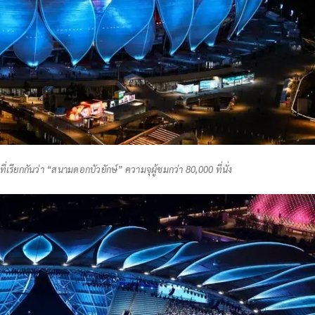
่เรียกกันว่า “สนามดอกบัวยักษ์” ความจุผู้ชมกว่า 80,000 ที่นั่ง