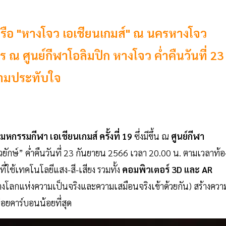
9 หรือ "หางโจว เอเชียนเกมส์" ณ นครหางโจว
 ณ ศูนย์กีฬาโอลิมปิก หางโจว ค่ำคืนวันที่ 23
วามประทับใจ
นมหกรรมกีฬา เอเชียนเกมส์ ครั้งที่ 19
ซึ่งมีขึ้น ณ
ศูนย์กีฬา
วยักษ์” ค่ำคืนวันที่ 23 กันยายน 2566 เวลา 20.00 น. ตามเวลาท้อ
่ใช้เทคโนโลยีแสง-สี-เสียง รวมทั้ง
คอมพิวเตอร์ 3D และ AR
โลกแห่งความเป็นจริงและความเสมือนจริงเข้าด้วยกัน) สร้างควา
อยคาร์บอนน้อยที่สุด