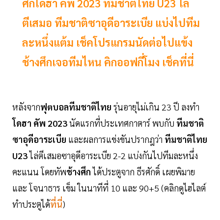
ศึกโดฮา คัพ 2023 ทีมชาติไทย U23 ไล่
ตีเสมอ ทีมชาติซาอุดีอาระเบีย แบ่งไปทีม
ละหนึ่งแต้ม เช็คโปรแกรมนัดต่อไปแข้ง
ช้างศึกเจอทีมไหน คิกออฟกี่โมง เช็คที่นี่
หลังจาก
ฟุตบอลทีมชาติไทย
รุ่นอายุไม่เกิน 23 ปี ลงทำ
โดฮา คัพ 2023
นัดแรกที่ประเทศกาตาร์ พบกับ
ทีมชาติ
ซาอุดีอาระเบีย
และผลการแข่งขันปรากฎว่า
ทีมชาติไทย
U23
ไล่ตีเสมอซาอุดีอาระเบีย 2-2 แบ่งกันไปทีมละหนึ่ง
คะแนน โดยทัพ
ช้างศึก
ได้ประตูจาก ธีรศักดิ์ เผยพิมาย
และ โจนาธาร เข็ม ในนาทีที่ 10 และ 90+5 (คลิกดูไฮไลต์
ทำประตูได้
ที่นี่
)