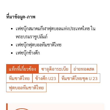
ที่มาข้อมูล-ภาพ
เฟซบุ๊กสมาคมกีฬาฟุตบอลแห่งประเทศไทย ใน
พระบรมราชูปถัมภ์
เฟซบุ๊กฟุตบอลทีมชาติไทย
เฟซบุ๊กช้างศึก
แท็กที่เกี่ยวข้อง
ซาอุดีอาระเบีย
ถ่ายทอดสด
ทีมชาติไทย
ช้างศึก U23
ทีมชาติไทยชุด U 23
ฟุตบอลทีมชาติไทย