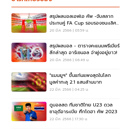
สรุปผลบอลเอฟเอ คัพ -จับสลาก
ประกบคู่ FA Cup รอบรองชนะเลิศ
เช็คที่นี่
20 มี.ค. 2566 | 05:59 น.
สรุปผลบอล - ตารางคะแนนพรีเมียร์
ลีกล่าสุด อาร์เซนอล จ่าฝูงอยู่ยาว!
20 มี.ค. 2566 | 06:49 น.
"แมนยูฯ" ขึ้นแท่นแพงสุดในโลก
มูลค่าทะลุ 2.1 แสนล้านบาท
22 มี.ค. 2566 | 04:25 น.
ดูบอลสด ทีมชาติไทย U23 ดวล
ซาอุดีอาระเบีย ศึกโดฮา คัพ 2023
22 มี.ค. 2566 | 17:30 น.