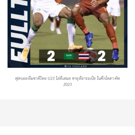
ฟุตบอลทีมชาติไทย U23 ไล่ตีเสมอ ซาอุดีอาระเบีย ในศึกโดฮา คัพ
2023