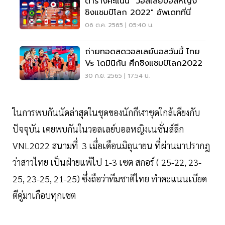
ตารางคะแนน "วอลเลย์บอลหญิง
ชิงแชมป์โลก 2022" อัพเดทที่นี่
06 ต.ค. 2565 | 05:40 น.
ถ่ายทอดสดวอลเลย์บอลวันนี้ ไทย
Vs โดมินิกัน ศึกชิงแชมป์โลก2022
30 ก.ย. 2565 | 17:54 น.
ในการพบกันนัดล่าสุดในชุดของนักกีฬาชุดใกล้เคียงกับ
ปัจจุบัน เคยพบกันในวอลเลย์บอลหญิงเนชั่นส์ลีก
VNL2022 สนามที่ 3 เมื่อเดือนมิถุนายน ที่ผ่านมาปรากฎ
ว่าสาวไทย เป็นฝ่ายแพ้ไป 1-3 เซต สกอร์ ( 25-22, 23-
25, 23-25, 21-25) ซึ่งถือว่าทีมชาติไทย ทำคะแนนเบียด
ตีคู่มาเกือบทุกเซต