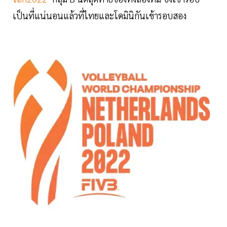
เป็นที่แน่นอนแล้วที่ไทยและโดมินิกันเข้ารอบสอง