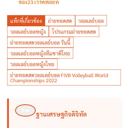
ช่อง23 เวิร์คพ็อยท์
แท็กที่เกี่ยวข้อง
ถ่ายทอดสด
วอลเลย์บอล
วอลเลย์บอลหญิง
โปรแกรมถ่ายทอดสด
ถ่ายทอดสดวอลเลย์บอล วันนี้
วอลเลย์บอลหญิงทีมชาติไทย
วอลเลย์บอลหญิงไทย
ถ่ายทอดสดวอลเลย์บอล FIVB Volleyball World
Championships 2022
ฐานเศรษฐกิจดิจิทัล