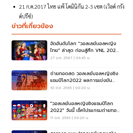
21 ก.ค.2017 ไทย แพ้ โดมินิกัน 2-3 เซต (เวิลด์ กรัง
ด์ปรีซ์)
ข่าวที่เกี่ยวข้อง
จัดอันดับโลก "วอลเลย์บอลหญิง
ไทย" ล่าสุด ก่อนสู้ศึก VNL 2024
กลางปีนี้
27 ม.ค. 2567 | 04:45 น.
ถ่ายทอดสด วอลเลย์บอลหญิงชิง
แชมป์โลก2022 ผลการแข่งขัน
อัพเดทที่นี่
10 ต.ค. 2565 | 00:20 น.
"วอลเลย์บอลหญิงชิงแชมป์โลก
2022" วันนี้ เช็คโปรแกรมถ่ายทอด
สดที่นี่
11 ต.ค. 2565 | 04:20 น.