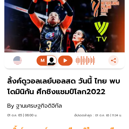
ลิ้งค์ดูวอลเลย์บอลสด วันนี้ ไทย พบ
โดมินิกัน ศึกชิงแชมป์โลก2022
By
ฐานเศรษฐกิจดิจิทัล
01 ต.ค. 65 | 06:00 น.
อัปเดตล่าสุด :
01 ต.ค. 65 | 11:34 น.