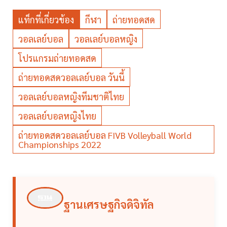
แท็กที่เกี่ยวข้อง
กีฬา
ถ่ายทอดสด
วอลเลย์บอล
วอลเลย์บอลหญิง
โปรแกรมถ่ายทอดสด
ถ่ายทอดสดวอลเลย์บอล วันนี้
วอลเลย์บอลหญิงทีมชาติไทย
วอลเลย์บอลหญิงไทย
ถ่ายทอดสดวอลเลย์บอล FIVB Volleyball World
Championships 2022
ฐานเศรษฐกิจดิจิทัล