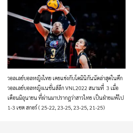
วอลเลย์บอลหญิงไทย เคยแข่งกับโดมินิกันนัดล่าสุดในศึก
วอลเลย์บอลหญิงเนชั่นส์ลีก VNL2022 สนามที่ 3 เมื่อ
เดือนมิถุนายน ที่ผ่านมาปรากฎว่าสาวไทย เป็นฝ่ายแพ้ไป
1-3 เซต สกอร์ ( 25-22, 23-25, 23-25, 21-25)