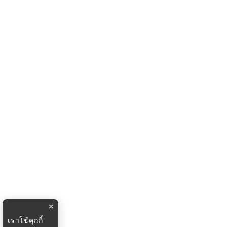
×
เราใช้คุกกี้