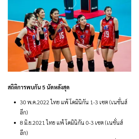
สถิติการพบกัน 5 นัดหลังสุด
30 พ.ค.2022 ไทย แพ้ โดมินิกัน 1-3 เซต (เนชั่นส์
ลีก)
8 มิ.ย.2021 ไทย แพ้ โดมินิกัน 0-3 เซต (เนชั่นส์
ลีก)