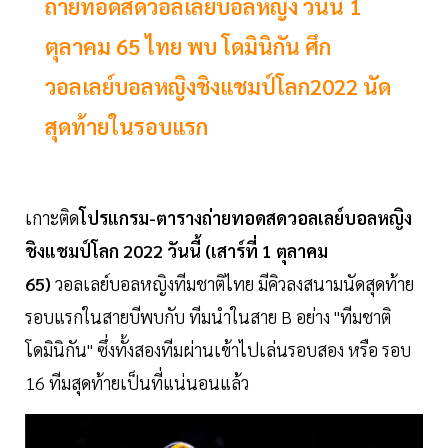
ถ่ายทอดสดวอลเลย์บอลหญิง วันนี้ 1
ตุลาคม 65 ไทย พบ โดมินิกัน ศึก
วอลเลย์บอลหญิงชิงแชมป์โลก2022 นัด
สุดท้ายในรอบแรก
เกาะติด
โปรแกรม-ตารางถ่ายทอดสดวอลเลย์บอลหญิง
ชิงแชมป์โลก 2022 วันนี้ (เสาร์ที่ 1 ตุลาคม
65)
วอลเลย์บอลหญิงทีมชาติไทย มีคิวลงสนามนัดสุดท้าย
รอบแรกในสายบีพบกับ ทีมนำในสาย B อย่าง "ทีมชาติ
โดมินิกัน" ซึ่งทั้งสองทีมผ่านเข้าไปเล่นรอบสอง หรือ รอบ
16 ทีมสุดท้ายเป็นที่แน่นอนแล้ว