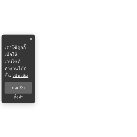
×
เราใช้คุกกี้
เพื่อให้
เว็บไซต์
ทำงานได้ดี
ขึ้น
เพิ่มเติม
ยอมรับ
ตั้งค่า