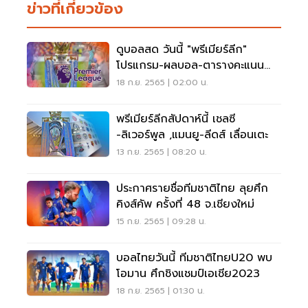
ข่าวที่เกี่ยวข้อง
ดูบอลสด วันนี้ "พรีเมียร์ลีก"
โปรแกรม-ผลบอล-ตารางคะแนน
อัพเดทที่นี่
18 ก.ย. 2565 | 02:00 น.
พรีเมียร์ลีกสัปดาห์นี้ เชลซี
-ลิเวอร์พูล ,แมนยู-ลีดส์ เลื่อนเตะ
13 ก.ย. 2565 | 08:20 น.
ประกาศรายชื่อทีมชาติไทย ลุยศึก
คิงส์คัพ ครั้งที่ 48 จ.เชียงใหม่
15 ก.ย. 2565 | 09:28 น.
บอลไทยวันนี้ ทีมชาติไทยU20 พบ
โอมาน ศึกชิงแชมป์เอเชีย2023
18 ก.ย. 2565 | 01:30 น.