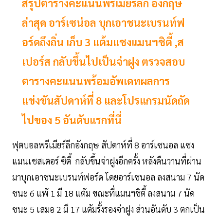
สรุปตารางคะแนนพรีเมียร์ลีก อังกฤษ
ล่าสุด อาร์เซน่อล บุกเอาชนะเบรนท์ฟ
อร์ดถึงถิ่น เก็บ 3 แต้มแซงแมนฯซิตี้ ,ส
เปอร์ส กลับขึ้นไปเป็นจ่าฝูง ตรวจสอบ
ตารางคะแนนพร้อมอัพเดทผลการ
แข่งขันสัปดาห์ที่ 8 และโปรแกรมนัดถัด
ไปของ 5 อันดับแรกที่นี่
ฟุตบอลพรีเมียร์ลีกอังกฤษ สัปดาห์ที่ 8 อาร์เซนอล แซง
แมนเชสเตอร์ ซิตี้ กลับขึ้นจ่าฝูงอีกครั้ง หลังคืนวานที่ผ่าน
มาบุกเอาชนะเบรนท์ฟอร์ด โดยอาร์เซนอล ลงสนาม 7 นัด
ชนะ 6 แพ้ 1 มี 18 แต้ม ขณะที่แมนฯซิตี้ ลงสนาม 7 นัด
ชนะ 5 เสมอ 2 มี 17 แต้มรั้งรองจ่าฝูง ส่วนอันดับ 3 ตกเป็น