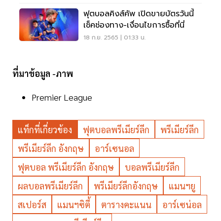
ฟุตบอลคิงส์คัพ เปิดขายบัตรวันนี้
เช็คช่องทาง-เงื่อนไขการซื้อที่นี่
18 ก.ย. 2565 | 01:33 น.
ที่มาข้อมูล -ภาพ
Premier League
แท็กที่เกี่ยวข้อง
ฟุตบอลพรีเมียร์ลีก
พรีเมียร์ลีก
พรีเมียร์ลีก อังกฤษ
อาร์เซนอล
ฟุตบอล พรีเมียร์ลีก อังกฤษ
บอลพรีเมียร์ลีก
ผลบอลพรีเมียร์ลีก
พรีเมียร์ลีกอังกฤษ
แมนฯยู
สเปอร์ส
แมนฯซิตี้
ตารางคะแนน
อาร์เซน่อล