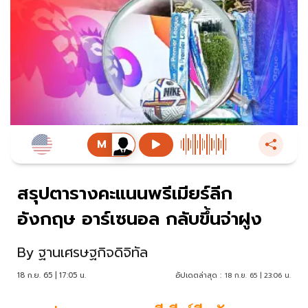
สรุปตารางคะแนนพรีเมียร์ลีก
อังกฤษ อาร์เซนอล กลับขึ้นจ่าฝูง
By
ฐานเศรษฐกิจดิจิทัล
18 ก.ย. 65 | 17:05 น.
อัปเดตล่าสุด :
18 ก.ย. 65 | 23:06 น.