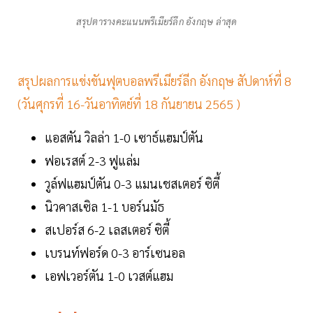
สรุป​ตาราง​คะแนน​พรีเมียร์​ลีก ​อังกฤษ ​ล่าสุด​
สรุปผลการแข่งขันฟุตบอลพรีเมียร์ลีก อังกฤษ สัปดาห์ที่ 8
(วันศุกรที่ 16-วันอาทิตย์ที่ 18 กันยายน 2565 )
แอสตัน วิลล่า 1-0 เซาธ์แฮมป์ตัน
ฟอเรสต์ 2-3 ฟูแล่ม
วูล์ฟแฮมป์ตัน 0-3 แมนเชสเตอร์ ซิตี้
นิวคาสเซิล 1-1 บอร์นมัธ
สเปอร์ส 6-2 เลสเตอร์ ซิตี้
เบรนท์ฟอร์ด 0-3 อาร์เซนอล
เอฟเวอร์ตัน 1-0 เวสต์แฮม