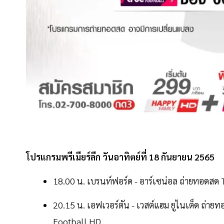
โปรแกรมพรีเมียร์ลีก วันอาทิตย์ที่ 18 กันยายน 2565
18.00 น. เบรนท์ฟอร์ด - อาร์เซน่อล ถ่ายทอดสด
20.15 น. เอฟเวอร์ตัน - เวสต์แฮม ยูไนเต็ด ถ่า
Football HD