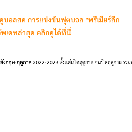
ูบอลสด การแข่งขันฟุตบอล "พรีเมียร์ลีก
ทล่าสุด คลิกดูได้ที่นี่
ีกอังกฤษ ฤดูกาล 2022-2023
ตั้งแต่เปิดฤดูกาล จนปิดฤดูกาล รวมทั