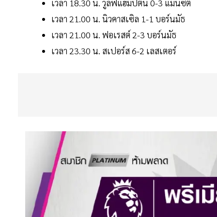
เวลา 18.30 น. วูล์ฟแฮมป์ตัน 0-3 แมนซิตี้
เวลา 21.00 น. นิวคาสเซิล 1-1 บอร์นมัธ
เวลา 21.00 น. ฟอเรสต์ 2-3 บอร์นมัธ
เวลา 23.30 น. สเปอร์ส 6-2 เลสเตอร์