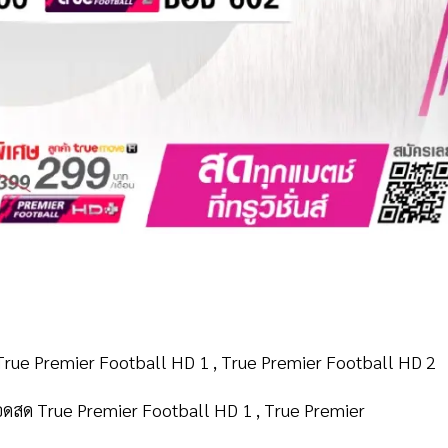
 True Premier Football HD 1 , True Premier Football HD 2
ยทอดสด True Premier Football HD 1 , True Premier