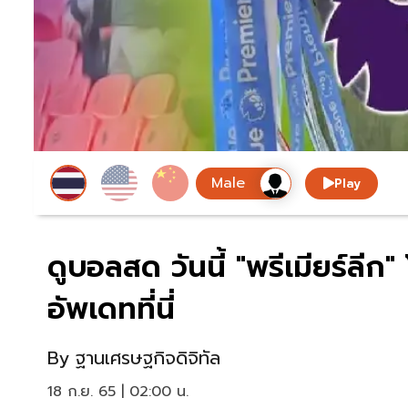
Play
ดูบอลสด วันนี้ "พรีเมียร์
อัพเดทที่นี่
By
ฐานเศรษฐกิจดิจิทัล
18 ก.ย. 65 | 02:00 น.