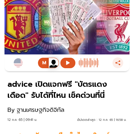
advice เปิดแจกฟรี "บัตรแดง
เดือด" รับได้ที่ไหน เช็คด่วนที่นี่
By
ฐานเศรษฐกิจดิจิทัล
12 ก.ค. 65 | 09:41 น.
อัปเดตล่าสุด :
12 ก.ค. 65 | 16:58 น.