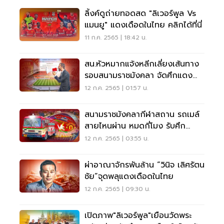
ลิ้งค์ดูถ่ายทอดสด "ลิเวอร์พูล Vs
แมนยู" แดงเดือดในไทย คลิกได้ที่นี่
11 ก.ค. 2565 | 18:42 น.
สน.หัวหมากแจ้งหลีกเลี่ยงเส้นทาง
รอบสนามราชมังคลา จัดศึกแดง
เดือดวันนี้
12 ก.ค. 2565 | 01:57 น.
สนามราชมังคลากีฬาสถาน รถเมล์
สายไหนผ่าน หมดกี่โมง รับศึก
“แดงเดือดในไทย”
12 ก.ค. 2565 | 03:55 น.
ผ่าอาณาจักรพันล้าน “วินิจ เลิศรัตน
ชัย”จุดพลุแดงเดือดในไทย
12 ก.ค. 2565 | 09:30 น.
เปิดภาพ"ลิเวอร์พูล"เยือนวัดพระ