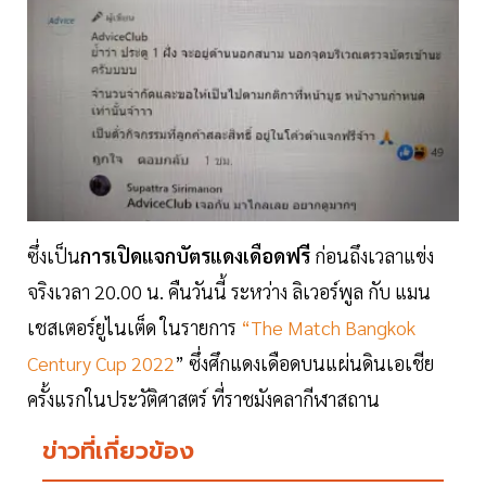
ซึ่งเป็น
การเปิดแจกบัตรแดงเดือดฟรี
ก่อนถึงเวลาแข่ง
จริงเวลา 20.00 น. คืนวันนี้ ระหว่าง ลิเวอร์พูล กับ แมน
เชสเตอร์ยูไนเต็ด ในรายการ
“The Match Bangkok
Century Cup 2022
” ซึ่งศึกแดงเดือดบนแผ่นดินเอเชีย
ครั้งแรกในประวัติศาสตร์ ที่ราชมังคลากีฬาสถาน
ข่าวที่เกี่ยวข้อง