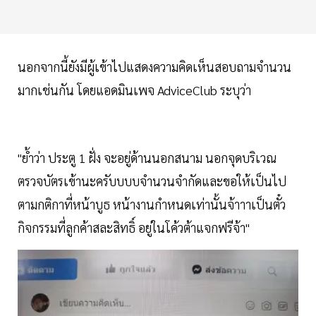
นอกจากนี้ยังมีผู้เข้าไปแสดงความคิดเห็นสอบถามจำนวน
มากเช่นกัน โดยแอดมินเพจ AdviceClub ระบุว่า
"ย้ำว่า ประตู 1 ฝั่ง จะอยู่ด้านนอกสนาม นอกจุดบริเวณ
ตรวจบัตรเข้านะครับบบบจำนวนจำกัดและขอให้เป็นไป
ตามกติกาที่หน้าบูธ หน้างานกำหนดเท่านั้นจ้าาาเป็นตั๋ว
กิจกรรมที่ลูกค้าสละสิทธิ์ อยู่ในโค้วต้าแจกฟรีจ้า"