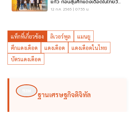
แก้ว ก่อนลุ้นศึกแดงเดือดในไทยวัน
นี้
12 ก.ค. 2565 | 07:55 น.
แท็กที่เกี่ยวข้อง
ลิเวอร์พูล
แมนยู
ศึกแดงเดือด
แดงเดือด
แดงเดือดในไทย
บัตรแดงเดือด
ฐานเศรษฐกิจดิจิทัล