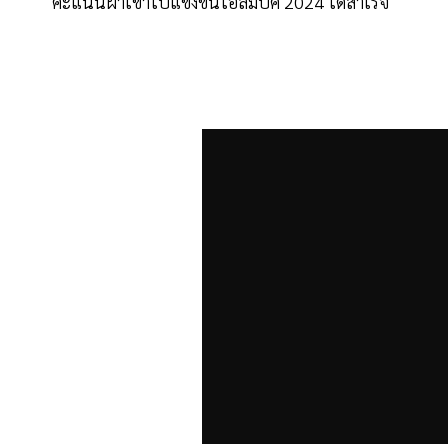
คะแนนฝ่าเข้าไปแข่งขันโอลิมปิค 2024 ได้สำเร็จ