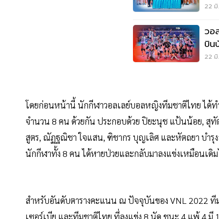
แข่
22 มิ
วอล
บินบ
(คล
22 มิ
โดยก่อนหน้านี้ นักกีฬาวอลเลย์บอลหญิงทีมชาติไทย ได้ท
จำนวน 8 คน ด้วยกัน ประกอบด้วย ปิยะนุช แป้นน้อย, สุทัตตา
สูตร, ณัฏฐณิชา ใจแสน, ฑิชากร บุญเลิศ และหัตถยา บำรุง
นักกีฬาทั้ง 8 คน ได้หายป่วยและกลับมาลงแข่งเหมือนเดิม
สำหรับอันดับตารางคะแนน ณ ปัจจุบันของ VNL 2022 ทีมที่มีล
เซอร์เบีย และทีมชาติไทย ที่ลงแข่ง 8 นัด ชนะ 4 แพ้ 4 ม