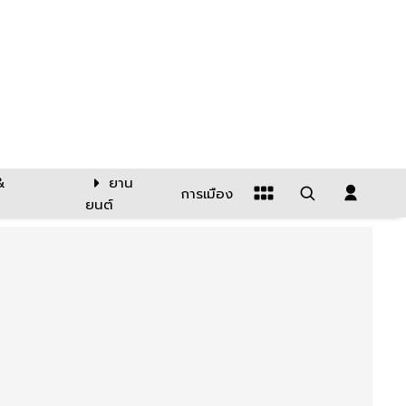
&
ยาน
การเมือง
ยนต์