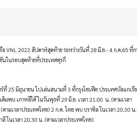
VNL 2022 สัปดาห์สุดท้าย ระหว่างวันที่ 28 มิ.ย.- 4 ก.ค.65 ที่กร
ขันในรอบสุดท้ายที่ประเทศตุรกี
่ 25 มิถุนายน ไปเล่นสนามที่ 3 ที่กรุงโซเฟีย ประเทศบัลแกเรีย
มพบ เกาหลีใต้ ในวันพุธที่ 29 มิ.ย. เวลา 21.00 น. (ตามเวลา
. (ตามเวลาประเทศไทย) 2 ก.ค. ไทย พบ บราซิล ในเวลา 20.30 น.
ตาลี ในเวลา 20.30 น. (ตามเวลาประเทศไทย)