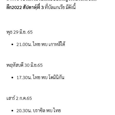
ลีก2022 สัปดาหฺ์ที่ 3
ที่บัลแกเรีย มีดังนี้
พุธ 29 มิ.ย. 65
21.00น. ไทย พบ เกาหลีใต้
พฤหัสบดี 30 มิ.ย.65
17.30น. ไทย พบ โดมินิกัน
เสาร์ 2 ก.ค.65
20.30น. บราซิล พบ ไทย