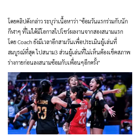
โดยคลิปดังกล่าว ระบุว่าเนื้อหาว่า "ซ้อมวันแรกร่วมกับนัก
กีฬาๆ ที่ไม่ได้มีโอกาสไปโชว์ผลงานจากสองสนามแรก
โดย Coach ยังมีเวลาอีกสามวันเพื่อประเมินผู้เล่นที่
สมบูรณ์ที่สุด ไปสนาม3 ส่วนผู้เล่นที่ไม่เห็นต้องเช็คสภาพ
ร่างกายก่อนลงสนามซ้อมกับเพื่อนๆอีกครั้ง"