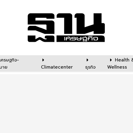
เศรษฐกิจ-
Health 
บาย
Climatecenter
ธุรกิจ
Wellness