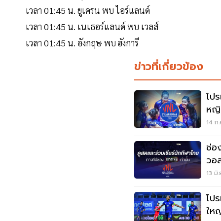
เวลา 01:45 น. ยูเครน พบ ไอร์แลนด์
เวลา 01:45 น. เนเธอร์แลนด์ พบ เวลส์
เวลา 01:45 น. อังกฤษ พบ ฮังการี
ข่าวที่เกี่ยวข้อง
โปร
หญิ
อัพเ
14 ก.
ช่
วอล
ออน
13 มิ
โปร
ใหญ