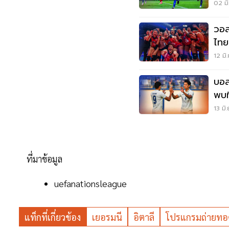
02 มิ
วอล
ไทย
ถ่
12 มิ
บอล
พบที
13 มิ
ที่มาข้อมูล
uefanationsleague
แท็กที่เกี่ยวข้อง
เยอรมนี
อิตาลี
โปรแกรมถ่ายท