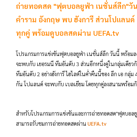
ถ่ายทอดสด "ฟุตบอลยูฟ่า เนชั่นส์ลีก"วันนี
คำราม อังกฤษ พบ ฮังการี ส่วนโปแลนด
ทุกคู่ พร้อมดูบอลสดผ่าน UEFA.tv
โปรแกรมการแข่งขันฟุตบอลยูฟ่า เนชั่นส์ลีก วันนี้ พร้อมลง
จะพบกับ เยอรมนี ทีมอันดับ 3 ส่วนอีกหนึ่งคู่ในกลุ่มเดียว
ทีมอันดับ 2 อย่างฮังการี ไฮไลต์ในค่ำคืนนี้ของ ลีก เอ กลุ่ม
กัน โปแลนด์ จะพบกับ เบลเยียม โดยทุกคู่ลงสนามพร้อม
สำหรับโปรแกรมการแข่งขันและการถ่ายทอดสด"ฟุตบอลยูฟ่า เ
สามารถรับชมการถ่ายทอดสดผ่าน
UEFA.tv