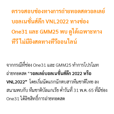
ตรวจสอบช่องทางการถ่ายทอดสดวอลเลย์
บอลเนชั่นส์ลีก VNL2022 ทางช่อง
One31 และ GMM25 พบ ดูได้เฉพาะทาง
ทีวี ไม่มียิงสดทางทีวีออนไลน์
จากกรณีที่ช่อง One31 และ GMM25 ทำการโปรโมท
ถ่ายทอดสด “
วอลเลย์บอลเนชั่นส์ลีก 2022 หรือ
VNL2022”
โดยเริ่มนัดแรกนักตบสาวทีมชาติไทย ลง
สนามพบกับ ทีมชาติบัลแกเรีย ค่ำวันที่ 31 พ.ค. 65 ที่มีช่อง
One31 ได้ลิขสิทธิ์การถ่ายทอดสด