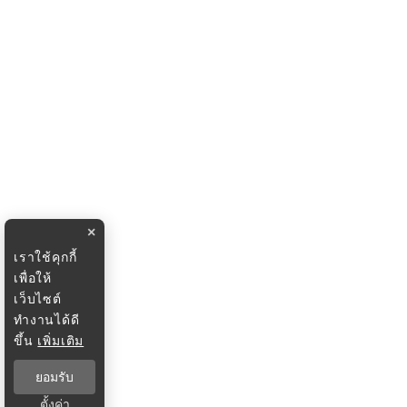
×
เราใช้คุกกี้
เพื่อให้
เว็บไซต์
ทำงานได้ดี
ขึ้น
เพิ่มเติม
ยอมรับ
ตั้งค่า