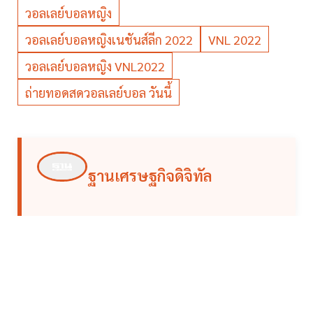
วอลเลย์บอลหญิง
วอลเลย์บอลหญิงเนชันส์ลีก 2022
VNL 2022
วอลเลย์บอลหญิง VNL2022
ถ่ายทอดสดวอลเลย์บอล วันนี้
ฐานเศรษฐกิจดิจิทัล