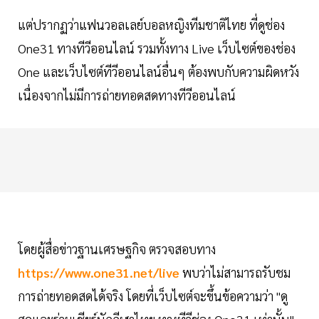
แต่ปรากฏว่าแฟนวอลเลย์บอลหญิงทีมชาติไทย ที่ดูช่อง
One31 ทางทีวีออนไลน์ รวมทั้งทาง Live เว็บไซต์ของช่อง
One และเว็บไซต์ทีวีออนไลน์อื่นๆ ต้องพบกับความผิดหวัง
เนื่องจากไม่มีการถ่ายทอดสดทางทีวีออนไลน์
โดยผู้สื่อข่าวฐานเศรษฐกิจ ตรวจสอบทาง
https://www.one31.net/live
พบว่าไม่สามารถรับชม
การถ่ายทอดสดได้จริง โดยที่เว็บไซต์จะขึ้นข้อความว่า "ดู