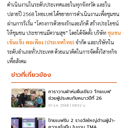
ดำเนินงานในระดับประเทศและในทุกจังหวัด และใน
ปลายปี 2568 ไทยเบฟ ได้ขยายการดำเนินงานเพื่อชุมชน
ผ่านการริเริ่ม “โครงการด้วยจงรักและภักดี สร้างประโยชน์
ให้ชุมชน ประชาชนมีความสุข” โดยได้จัดตั้ง บริษัท
ชุมชน
เข้มแข็ง พอเพียง (ประเทศไทย)
จำกัด และบริษัทใน
ระดับอำเภอทั่วประเทศ ด้วยแนวคิดในการจัดตั้งวิสาหกิจ
เพื่อสังคม
ข่าวที่เกี่ยวข้อง
คาราวานผ้าห่มผืนเขียว 'ไทยเบฟ'
ช่วยผู้ประสบภัยหนาวปีที่ 26
01 ธ.ค. 2568 | 08:52 น.
ไทยเบฟรับ 2 รางวัลใหญ่ด้านผู้นำ-
ความยั่งยืน ในงาน TMA