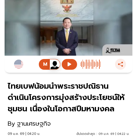
ไทยเบฟน้อมนำพระราชปณิธาน
ดำเนินโครงการมุ่งสร้างประโยชน์ให้
ชุมชน เนื่องในโอกาสปีมหามงคล
By
ฐานเศรษฐกิจ
09 ม.ค. 69 | 04:20 น.
อัปเดตล่าสุด :
09 ม.ค. 69 | 04:22 น.