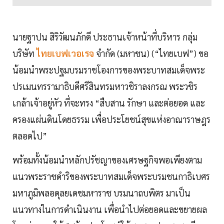
นายฐาปน สิริวัฒนภักดี ประธานเจ้าหน้าที่บริหาร กลุ่ม
บริษัท
ไทยเบฟเวอเรจ
จำกัด (มหาชน) (“ไทยเบฟ”) ขอ
น้อมนำพระปฐมบรมราชโองการของพระบาทสมเด็จพระ
ปรเมนทรรามาธิบดีศรีสินทรมหาวชิราลงกรณ พระวชิร
เกล้าเจ้าอยู่หัว ที่จะทรง “สืบสาน รักษา และต่อยอด และ
ครองแผ่นดินโดยธรรม เพื่อประโยชน์สุขแห่งอาณาราษฎร
ตลอดไป”
พร้อมทั้งน้อมนำหลักปรัชญาของเศรษฐกิจพอเพียงตาม
แนวพระราชดำริของพระบาทสมเด็จพระบรมชนกาธิเบศร
มหาภูมิพลอดุลยเดชมหาราช บรมนาถบพิตร มาเป็น
แนวทางในการดำเนินงาน เพื่อนำไปต่อยอดและขยายผล