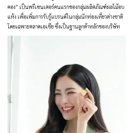
คอง” เป็นพรีเซนเตอร์คนแรกของกลุ่มผลิตภัณฑ์ผลไม้อบ
แห้ง เพื่อเพิ่มการรับรู้แบรนด์ในกลุ่มนักท่องเที่ยวต่างชาติ
โดยเฉพาะตลาดเอเชีย ซึ่งเป็นฐานลูกค้าหลักของบริษัท