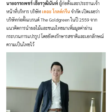
นายอรรถพชร์ เธียรวุฒินันท์
ผู้ก่อตั้งและประธานเจ้า
หน้าที่บริหาร บริษัท
เดอะ โกลด์กรีน
จำกัด เปิดเผยว่า
บริษัทก่อตั้งแบรนด์ The Goldgreen ในปี 2559 จาก
แนวคิดการนำผลไม้และขนมไทยมาเพิ่มมูลค่าผ่าน
กระบวนการแปรรูป โดยยังคงรักษารสชาติและเอกลักษณ์
ความเป็นไทยไว้