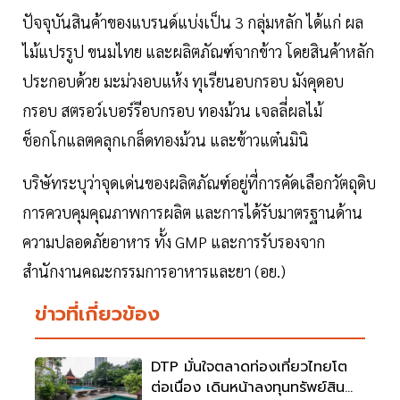
ปัจจุบันสินค้าของแบรนด์แบ่งเป็น 3 กลุ่มหลัก ได้แก่ ผล
ไม้แปรรูป ขนมไทย และผลิตภัณฑ์จากข้าว โดยสินค้าหลัก
ประกอบด้วย มะม่วงอบแห้ง ทุเรียนอบกรอบ มังคุดอบ
กรอบ สตรอว์เบอร์รีอบกรอบ ทองม้วน เจลลี่ผลไม้
ช็อกโกแลตคลุกเกล็ดทองม้วน และข้าวแต๋นมินิ
บริษัทระบุว่าจุดเด่นของผลิตภัณฑ์อยู่ที่การคัดเลือกวัตถุดิบ
การควบคุมคุณภาพการผลิต และการได้รับมาตรฐานด้าน
ความปลอดภัยอาหาร ทั้ง GMP และการรับรองจาก
สำนักงานคณะกรรมการอาหารและยา (อย.)
ข่าวที่เกี่ยวข้อง
DTP มั่นใจตลาดท่องเที่ยวไทยโต
ต่อเนื่อง เดินหน้าลงทุนทรัพย์สิน