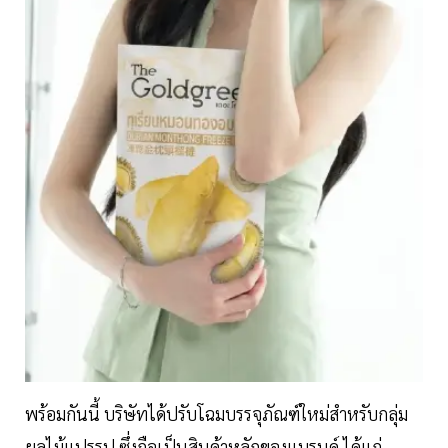
พร้อมกันนี้ บริษัทได้ปรับโฉมบรรจุภัณฑ์ใหม่สำหรับกลุ่ม
ผลไม้แปรรูป ซึ่งถือเป็นสินค้าหลักของแบรนด์ ได้แก่