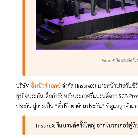
InsureX รีแบรนด์ครั้ง
บริษัท
อินชัวร์ เอกซ์
จำกัด (InsureX) นายหน้าประกันชี
ธุรกิจประกันเต็มกำลัง หลังประกาศรีแบรนด์จาก SCB Pro
ประกัน สู่การเป็น “ที่ปรึกษาด้านประกัน” ที่ดูแลลูกค้าแ
InsureX รีแบรนด์ครั้งใหญ่ จากโบรกเกอร์สู่ท