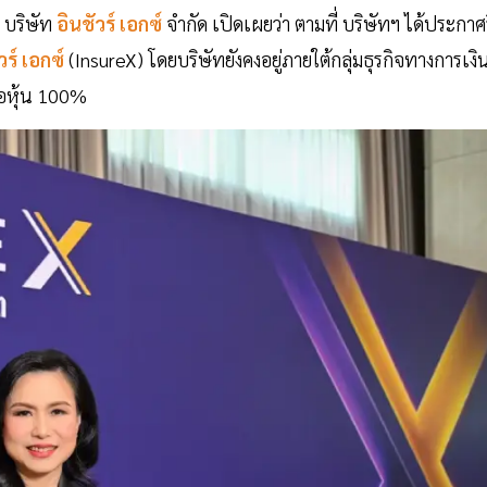
 บริษัท
อินชัวร์ เอกซ์
จำกัด เปิดเผยว่า ตามที่ บริษัทฯ ได้ประกาศร
วร์ เอกซ์
(InsureX) โดยบริษัทยังคงอยู่ภายใต้กลุ่มธุรกิจทางการเงิ
ือหุ้น 100%