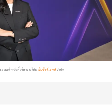
านเจ้าหน้าที่บริหาร บริษัท
อินชัวร์ เอกซ์
จำกัด