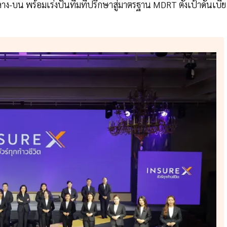
บน พร้อมเร่งปั้นทีมที่ปรึกษาสู่มาตรฐาน MDRT ตั้งเป้าดันเบี้ย