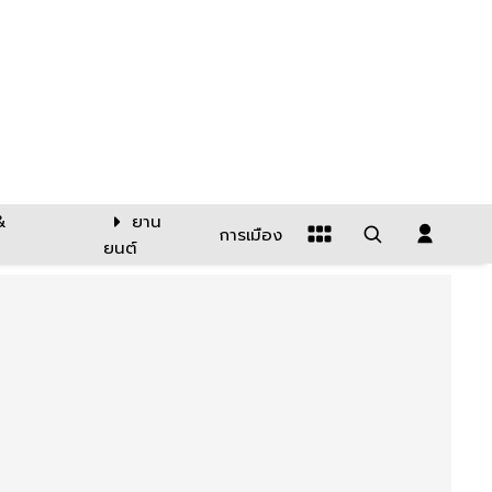
&
ยาน
การเมือง
ยนต์