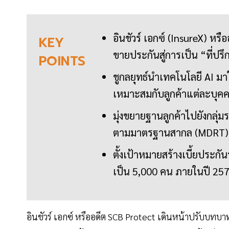
อินชัวร์ เอกซ์ (InsureX) 
KEY
ขายประกันสู่การเป็น “ที่ปร
POINTS
ชูกลยุทธ์นำเทคโนโลยี AI มาใ
เหมาะสมกับลูกค้าแต่ละบุคค
มุ่งขยายฐานลูกค้าไปยังกลุ่
ตามมาตรฐานสากล (MDRT)
ตั้งเป้าหมายสร้างเบี้ยประก
เป็น 5,000 คน ภายในปี 25
อินชัวร์ เอกซ์ หรืออดีต SCB Protect เดินหน้าปรับบทบา