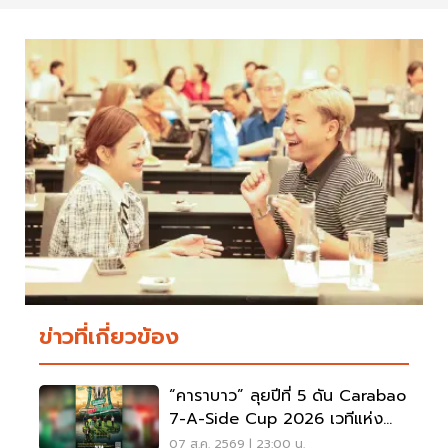
ข่าวที่เกี่ยวข้อง
“คาราบาว” ลุยปีที่ 5 ดัน Carabao
7-A-Side Cup 2026 เวทีแห่ง
โอกาสของคนรักฟุตบอล
07 ส.ค. 2569 | 23:00 น.