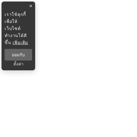
×
เราใช้คุกกี้
เพื่อให้
เว็บไซต์
ทำงานได้ดี
ขึ้น
เพิ่มเติม
ยอมรับ
ตั้งค่า