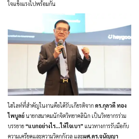
ใจแข็งแรงไปพร้อมกัน
ไฮไลท์ที่สำคัญในงานคือได้รับเกียรติจาก
ดร.กุลวดี ทอง
ไพบูลย์
นายกสมาคมนักจิตวิทยาคลินิก เป็นวิทยากรร่วม
บรรยาย
“แบกอย่างไร...ให้ใจเบา”
แนวทางการรับมือกับ
ความเครียดและความวิตกกังวล และ
ผศ.ดร.จนัญญา