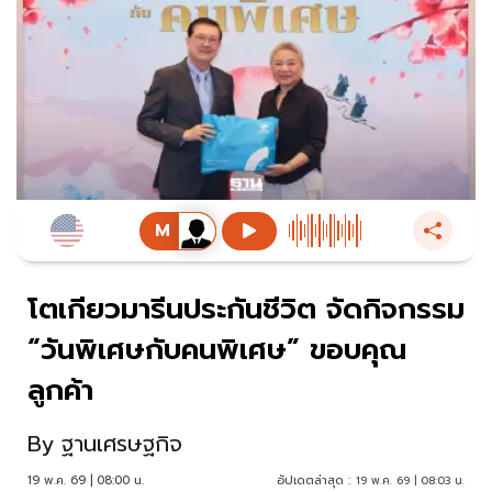
โตเกียวมารีนประกันชีวิต จัดกิจกรรม
“วันพิเศษกับคนพิเศษ” ขอบคุณ
ลูกค้า
By
ฐานเศรษฐกิจ
19 พ.ค. 69 | 08:00 น.
อัปเดตล่าสุด :
19 พ.ค. 69 | 08:03 น.