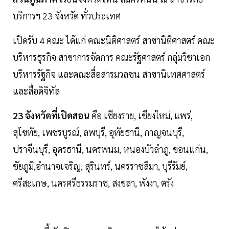
บริการฯ 23 จังหวัด ทั่วประเทศ
เปิดรับ 4 คณะ ได้แก่ คณะนิติศาสตร์ สาขานิติศาสตร์ คณะ
บริหารธุรกิจ สาขาการจัดการ คณะรัฐศาสตร์ กลุ่มวิชาเอก
บริหารรัฐกิจ และคณะสื่อสารมวลชน สาขานิเทศศาสตร์
และสื่อดิจิทัล
23 จังหวัดที่เปิดสอน
คือ เชียงราย, เชียงใหม่, แพร่,
สุโขทัย, เพชรบูรณ์, ลพบุรี, อุทัยธานี, กาญจนบุรี,
ปราจีนบุรี, อุดรธานี, นครพนม, หนองบัวลำภู, ขอนแก่น,
ชัยภูมิ,อำนาจเจริญ, สุรินทร์, นครราชสีมา, บุรีรัมย์,
ศรีสะเกษ, นครศรีธรรมราช, สงขลา, พังงา, ตรัง