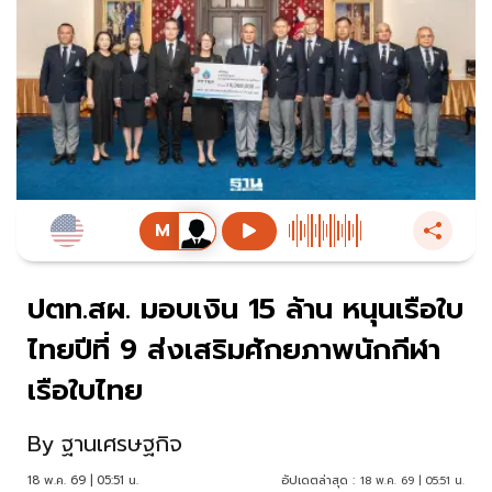
ปตท.สผ. มอบเงิน 15 ล้าน หนุนเรือใบ
ไทยปีที่ 9 ส่งเสริมศักยภาพนักกีฬา
เรือใบไทย
By
ฐานเศรษฐกิจ
18 พ.ค. 69 | 05:51 น.
อัปเดตล่าสุด :
18 พ.ค. 69 | 05:51 น.