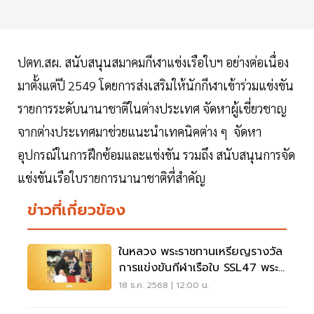
ปตท.สผ. สนับสนุนสมาคมกีฬาแข่งเรือใบฯ อย่างต่อเนื่อง
มาตั้งแต่ปี 2549 โดยการส่งเสริมให้นักกีฬาเข้าร่วมแข่งขัน
รายการระดับนานาชาติในต่างประเทศ จัดหาผู้เชี่ยวชาญ
จากต่างประเทศมาช่วยแนะนำเทคนิคต่าง ๆ จัดหา
อุปกรณ์ในการฝึกซ้อมและแข่งขัน รวมถึง สนับสนุนการจัด
แข่งขันเรือใบรายการนานาชาติที่สำคัญ
ข่าวที่เกี่ยวข้อง
ในหลวง พระราชทานเหรียญรางวัล
การแข่งขันกีฬาเรือใบ SSL47 พระ
ราชินี ทรงรับเหรียญทอง
18 ธ.ค. 2568 | 12:00 น.
ประวัติศาสตร์ ซีเกมส์ ครั้งที่ 33