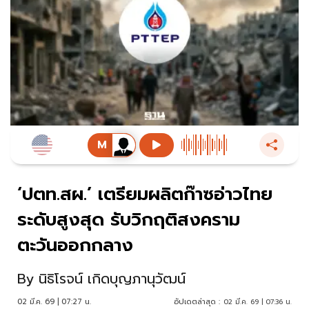
‘ปตท.สผ.’ เตรียมผลิตก๊าซอ่าวไทย
ระดับสูงสุด รับวิกฤติสงคราม
ตะวันออกกลาง
By
นิธิโรจน์ เกิดบุญภานุวัฒน์
02 มี.ค. 69 | 07:27 น.
อัปเดตล่าสุด :
02 มี.ค. 69 | 07:36 น.