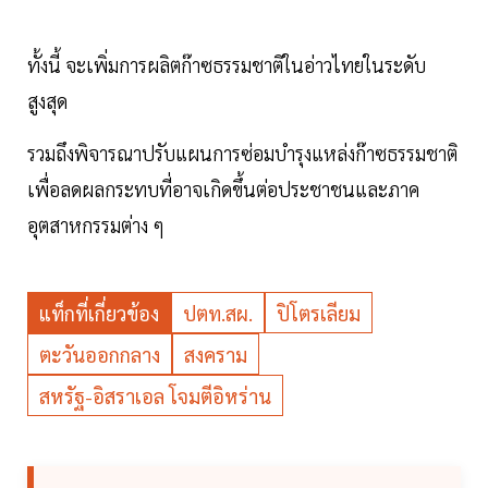
ทั้งนี้ จะเพิ่มการผลิตก๊าซธรรมชาติในอ่าวไทยในระดับ
สูงสุด
รวมถึงพิจารณาปรับแผนการซ่อมบำรุงแหล่งก๊าซธรรมชาติ
เพื่อลดผลกระทบที่อาจเกิดขึ้นต่อประชาชนและภาค
อุตสาหกรรมต่าง ๆ
แท็กที่เกี่ยวข้อง
ปตท.สผ.
ปิโตรเลียม
ตะวันออกกลาง
สงคราม
สหรัฐ-อิสราเอล โจมตีอิหร่าน