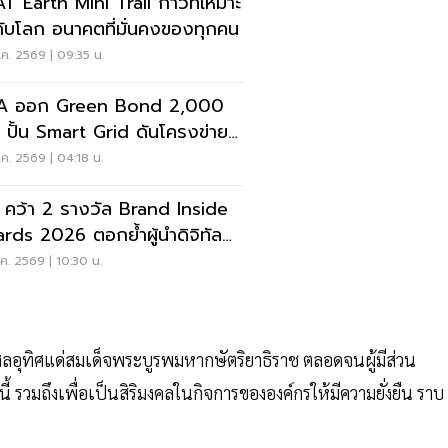
T Earth Mini Trail ก้าวที่เหมาะ
ับโลก อนาคตที่มั่นคงของทุกคน
ค. 2569 | 09:35 น.
A ออก Green Bond 2,000
น ปั้น Smart Grid ดันโครงข่าย
้าคาร์บอนต่ำ
ค. 2569 | 04:18 น.
 คว้า 2 รางวัล Brand Inside
rds 2026 ตอกย้ำผู้นำดิจิทัล
ค. 2569 | 10:30 น.
ลอุทิศแด่สมเด็จพระบูรพมหากษัตริยาธิราช ตลอดจนผู้มีส่วน
 รวมถึงเพื่อเป็นสิริมงคลในกิจการขององค์กรให้มีความยั่งยืน ราบ