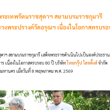
จพระเทพรัตนราชสุดาฯ สยามบรมราชกุมารี
รวงพระปรางค์วัดอรุณฯ เนื่องในโอกาสครบรอ
ุดาฯ สยามบรมราชกุมารี เสด็จพระราชดำเนินไปเป็นองค์ประธาน
ร เนื่องในโอกาสครบรอบ 80 ปี บริษัท
ไทยกรุ๊ป โฮลดิ้งส์
จำกัด
หานคร เมื่อวันที่ 8 พฤษภาคม พ.ศ. 2569