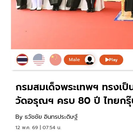
Play
กรมสมเด็จพระเทพฯ ทรงเป็
วัดอรุณฯ ครบ 80 ปี ไทยกรุ๊ป
By
ธวัชชัย อินทรประดิษฐ์
12 พ.ค. 69 | 07:54 น.