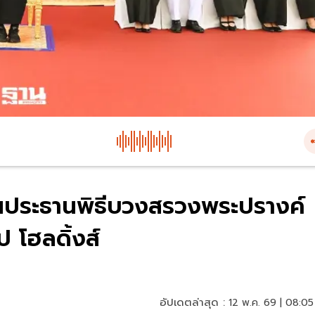
นประธานพิธีบวงสรวงพระปรางค์
 โฮลดิ้งส์
อัปเดตล่าสุด :
12 พ.ค. 69 | 08:05