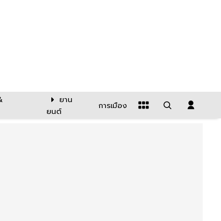
&
ยาน
การเมือง
ยนต์