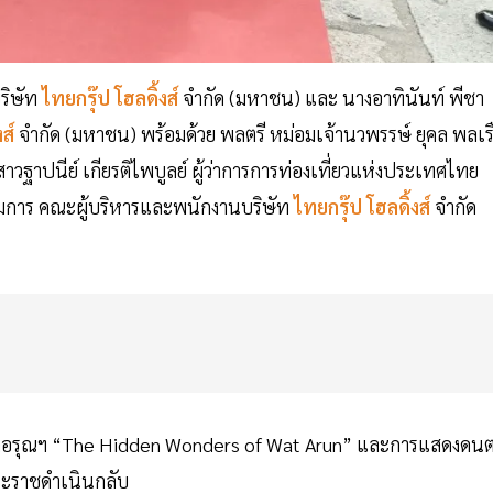
ริษัท
ไทยกรุ๊ป โฮลดิ้งส์
จำกัด (มหาชน) และ นางอาทินันท์ พีชา
งส์
จำกัด (มหาชน) พร้อมด้วย พลตรี หม่อมเจ้านวพรรษ์ ยุคล พลเร
าวฐาปนีย์ เกียรติไพบูลย์ ผู้ว่าการการท่องเที่ยวแห่งประเทศไทย
มการ คณะผู้บริหารและพนักงานบริษัท
ไทยกรุ๊ป โฮลดิ้งส์
จำกัด
วัดอรุณฯ “The Hidden Wonders of Wat Arun” และการแสดงดนต
พระราชดำเนินกลับ