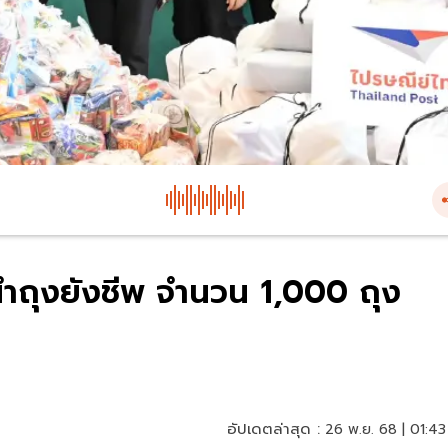
นำถุงยังชีพ จำนวน 1,000 ถุง
อัปเดตล่าสุด :
26 พ.ย. 68 | 01:43