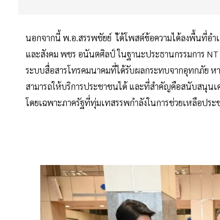
นอกจากนี้ พ.อ.สรรพชัยย์ ไ้ด้โพสต์ข้อความได้ลงพื้นที่อ
และสังคม พชร อนันตศิลป์ ในฐานะประธานกรรมการ NT เพ
ระบบสื่อสารโทรคมนาคมที่ได้รับผลกระทบจากอุทกภัย หา
สามารถให้บริการประชาชนได้ และที่สำคัญคือสนับสนุนเครื
โดยเฉพาะภาครัฐที่ทุ่มเทสรรพกำลังในการช่วยเหลือปร