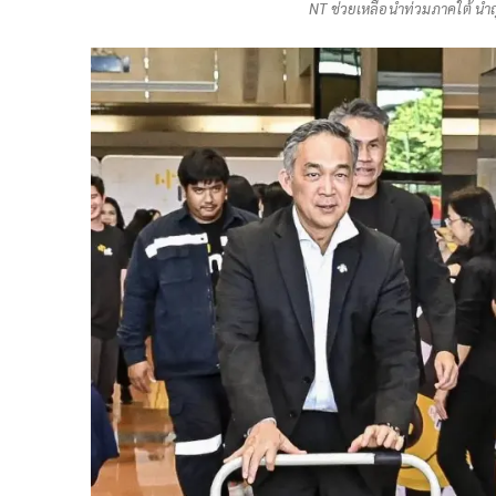
NT ช่วยเหลือน้ำท่วมภาคใต้ นำ