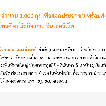
พ จำนวน 1,000 ถุง เพื่อแจกประชาชน พร้อมส่
รศัพท์มือถือ และ อินเทอร์เน็ต
โทรคมนาคมแห่งชาติ
จำกัด (มหาชน) หรือ NT นำพนักงานบรรจ
ี นายไชยชนก ชิดชอบ เป็นประธานปล่อยขบวนรถ ณ อาคารสำนักงาน
พื้นที่หาดใหญ่ บัญชาการถุงยังชีพที่เดินทางถึงหาดใหญ่เรียบร้
กับจังหวัดสงขลา ทหาร ตำรวจ ในพื้นที่พร้อมทั้งสำรวจการนำระบ
ด้ติดต่อสื่อสารกับหน่วยกู้ภัยอย่างเร่งด่วน