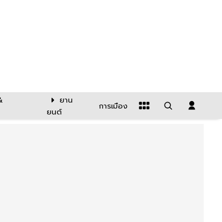
&
ยาน
การเมือง
ยนต์