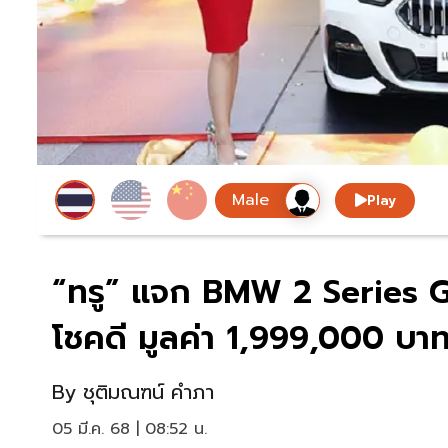
Play
“ทรู” แจก BMW 2 Series G
โชคดี มูลค่า 1,999,000 บา
By
ชุติมณฑน์ คำภา
05 มี.ค. 68 | 08:52 น.