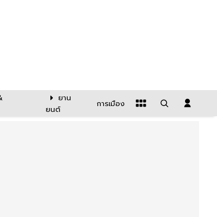
&
ยาน
การเมือง
ยนต์